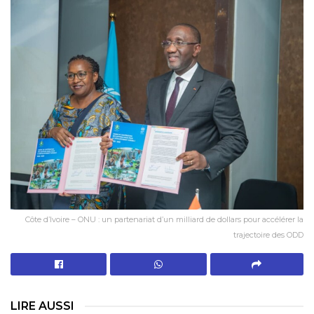
Côte d’Ivoire – ONU : un partenariat d’un milliard de dollars pour accélérer la
trajectoire des ODD
LIRE AUSSI