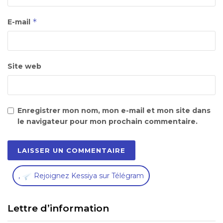
*
E-mail
Site web
Enregistrer mon nom, mon e-mail et mon site dans
le navigateur pour mon prochain commentaire.
,
Rejoignez Kessiya sur Télégram
Lettre d’information