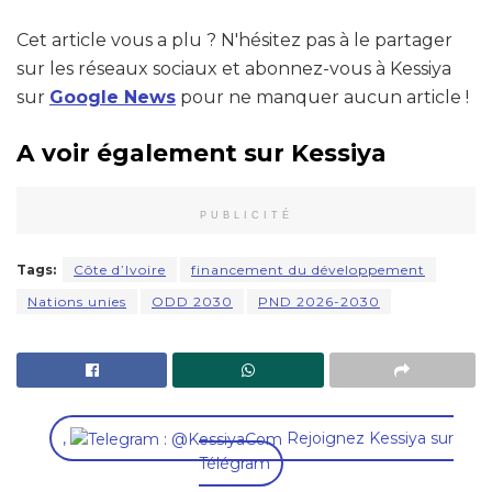
Cet article vous a plu ? N'hésitez pas à le partager
sur les réseaux sociaux et abonnez-vous à Kessiya
sur
Google News
pour ne manquer aucun article !
A voir également sur Kessiya
PUBLICITÉ
Tags:
Côte d’Ivoire
financement du développement
Nations unies
ODD 2030
PND 2026-2030
,
Rejoignez Kessiya sur
Télégram