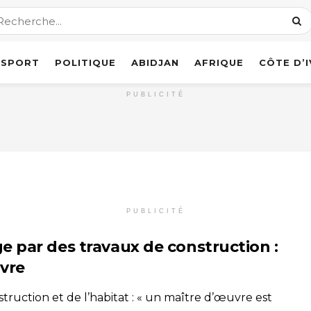
SPORT
POLITIQUE
ABIDJAN
AFRIQUE
CÔTE D’
PUBLICITÉ
PUBLICITÉ
 par des travaux de construction :
uvre
truction et de l’habitat : « un maître d’œuvre est