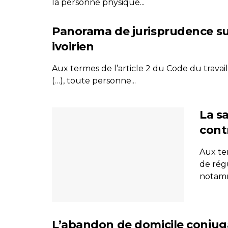
la personne physique...
Panorama de jurisprudence sur 
ivoirien
Aux termes de l’article 2 du Code du travail
(…), toute personne...
La sa
contr
Aux ter
de régu
notamme
L’abandon de domicile conjugal