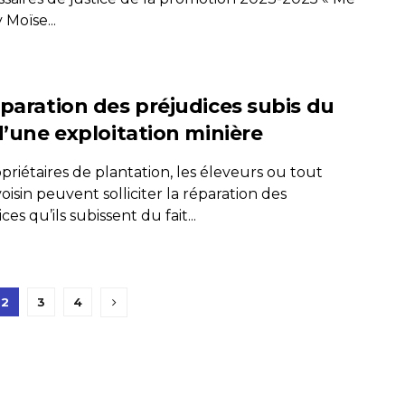
Moïse...
éparation des préjudices subis du
d’une exploitation minière
priétaires de plantation, les éleveurs ou tout
oisin peuvent solliciter la réparation des
ces qu’ils subissent du fait...
2
3
4