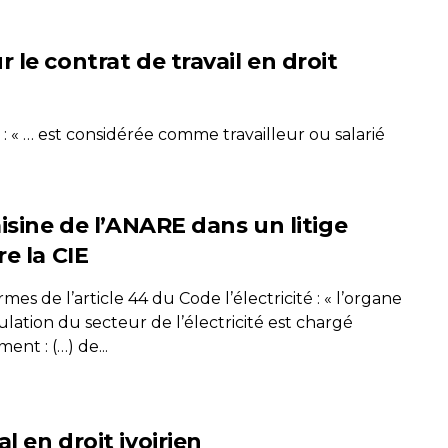
le contrat de travail en droit
 : « … est considérée comme travailleur ou salarié
isine de l’ANARE dans un litige
e la CIE
mes de l’article 44 du Code l’électricité : « l’organe
lation du secteur de l’électricité est chargé
nt : (…) de...
 en droit ivoirien