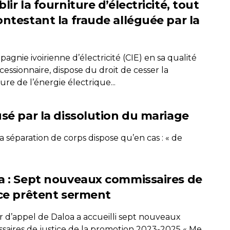
lir la fourniture d’électricité, tout
ontestant la fraude alléguée par la
agnie ivoirienne d’électricité (CIE) en sa qualité
essionnaire, dispose du droit de cesser la
ure de l’énergie électrique...
sé par la dissolution du mariage
à la séparation de corps dispose qu’en cas : « de
a : Sept nouveaux commissaires de
ice prêtent serment
r d’appel de Daloa a accueilli sept nouveaux
saires de justice de la promotion 2023-2025 « Me