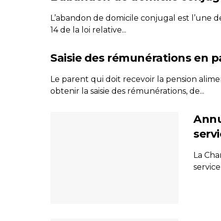
L’abandon de domicile conjugal est l’une de
14 de la loi relative...
Saisie des rémunérations en p
Le parent qui doit recevoir la pension ali
obtenir la saisie des rémunérations, de...
Annu
servi
La Char
service