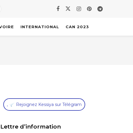
IVOIRE
INTERNATIONAL
CAN 2023
,
Rejoignez Kessiya sur Télégram
Lettre d’information