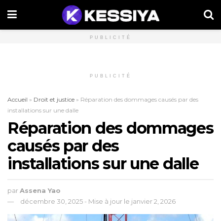
PUBLICITÉ
PUBLICITÉ
Accueil
»
Droit et justice
»
Réparation des dommages causés par des
installations sur une dalle
Réparation des dommages
causés par des
installations sur une dalle
par
Assena Yao
décembre 30, 2025 - Mise à jour le janvier 2, 2026