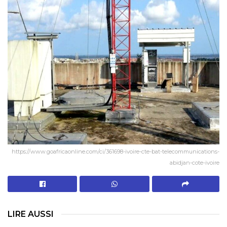
https://www.goafricaonline.com/ci/361698-ivoire-cte-bat-telecommunications-
abidjan-cote-ivoire
LIRE AUSSI