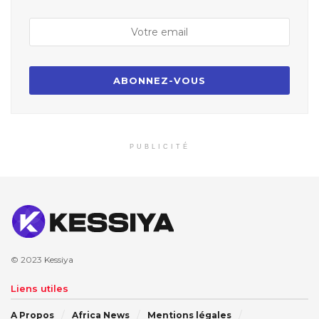
PUBLICITÉ
© 2023
Kessiya
Liens utiles
A Propos
Africa News
Mentions légales