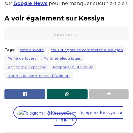
sur
Google News
pour ne manquer aucun article !
A voir également sur Kessiya
PUBLICITÉ
Tags:
côte d'ivoire
cour d’appel de commerce d’Abidjan
Perte de loyers
Pylônes électriques
Rapport d'expertise
Responsabilité civile
ribunal de commerce d’Abidjan
,
Rejoignez Kessiya sur
Télégram