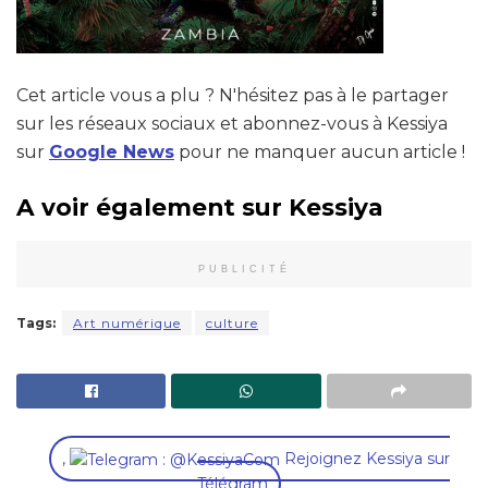
Cet article vous a plu ? N'hésitez pas à le partager
sur les réseaux sociaux et abonnez-vous à Kessiya
sur
Google News
pour ne manquer aucun article !
A voir également sur Kessiya
PUBLICITÉ
Tags:
Art numérique
culture
,
Rejoignez Kessiya sur
Télégram