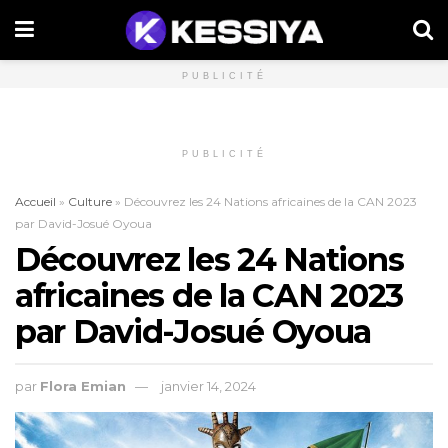
PUBLICITÉ
PUBLICITÉ
Accueil
»
Culture
»
Découvrez les 24 Nations africaines de la CAN 2023
par David-Josué Oyoua
Découvrez les 24 Nations
africaines de la CAN 2023
par David-Josué Oyoua
par
Flora Emian
janvier 14, 2024