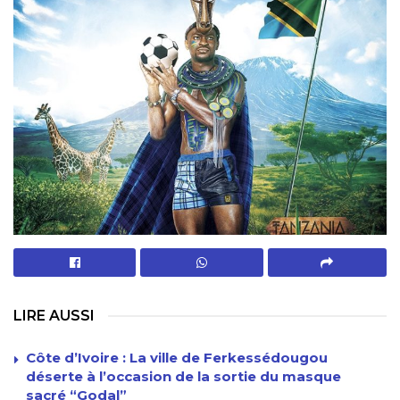
LIRE AUSSI
Côte d’Ivoire : La ville de Ferkessédougou
déserte à l’occasion de la sortie du masque
sacré “Godal”