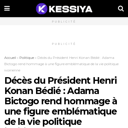
PUBLICITÉ
PUBLICITÉ
Accueil
»
Politique
»
Décès du Président Henri Konan Bédié : Adama
Bictogo rend hommage à une figure emblématique de la vie politique
ivoirienne
Décès du Président Henri
Konan Bédié : Adama
Bictogo rend hommage à
une figure emblématique
de la vie politique