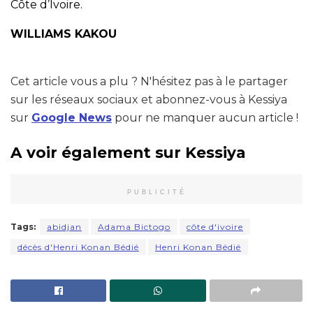
Côte d’Ivoire.
WILLIAMS KAKOU
Cet article vous a plu ? N'hésitez pas à le partager
sur les réseaux sociaux et abonnez-vous à Kessiya
sur
Google News
pour ne manquer aucun article !
A voir également sur Kessiya
PUBLICITÉ
Tags:
abidjan
Adama Bictogo
côte d'ivoire
décès d'Henri Konan Bédié
Henri Konan Bédié