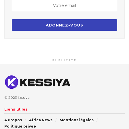
PUBLICITÉ
© 2023
Kessiya
Liens utiles
A Propos
Africa News
Mentions légales
Politique privée