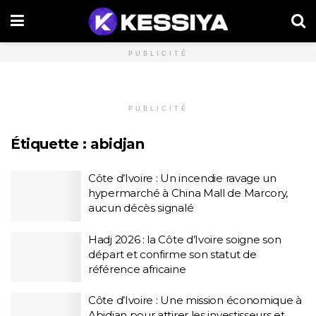
PUBLICITÉ
PUBLICITÉ
Étiquette :
abidjan
Côte d’Ivoire : Un incendie ravage un
hypermarché à China Mall de Marcory,
aucun décès signalé
Hadj 2026 : la Côte d’Ivoire soigne son
départ et confirme son statut de
référence africaine
Côte d’Ivoire : Une mission économique à
Abidjan pour attirer les investisseurs et