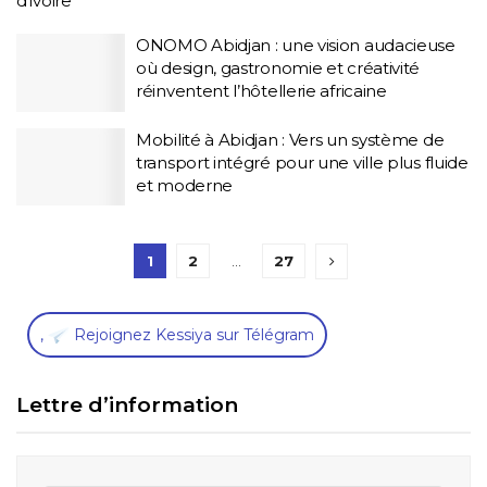
d’ivoire
ONOMO Abidjan : une vision audacieuse
où design, gastronomie et créativité
réinventent l’hôtellerie africaine
Mobilité à Abidjan : Vers un système de
transport intégré pour une ville plus fluide
et moderne
1
2
…
27
,
Rejoignez Kessiya sur Télégram
Lettre d’information