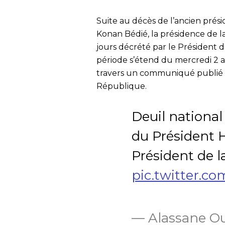
Suite au décès de l’ancien prési
Konan Bédié, la présidence de l
jours décrété par le Président d
période s’étend du mercredi 2 au
travers un communiqué publié s
République.
Deuil national
du Président 
Président de l
pic.twitter.
— Alassane O