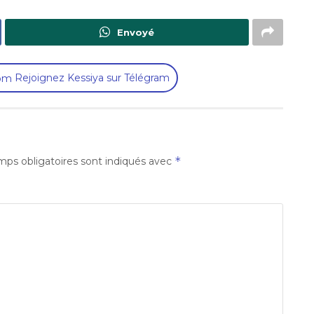
Envoyé
Rejoignez Kessiya sur Télégram
*
ps obligatoires sont indiqués avec