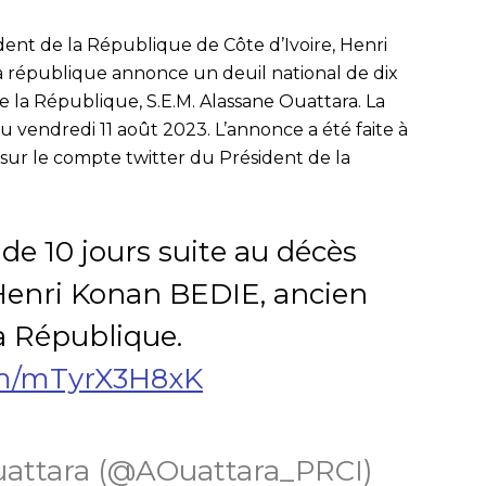
dent de la République de Côte d’Ivoire, Henri
a république annonce un deuil national de dix
e la République, S.E.M. Alassane Ouattara. La
 vendredi 11 août 2023. L’annonce a été faite à
ur le compte twitter du Président de la
 de 10 jours suite au décès
Henri Konan BEDIE, ancien
a République.
com/mTyrX3H8xK
uattara (@AOuattara_PRCI)