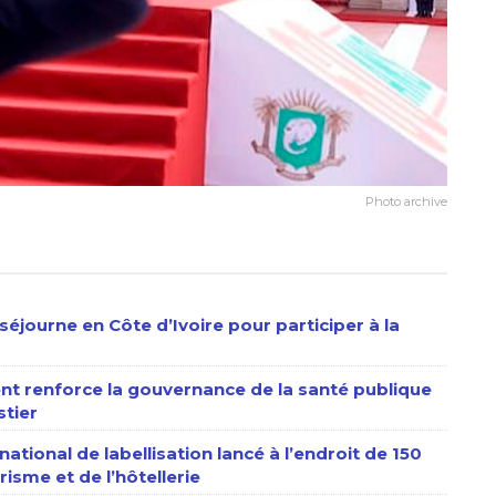
Photo archive
séjourne en Côte d’Ivoire pour participer à la
nt renforce la gouvernance de la santé publique
stier
ational de labellisation lancé à l’endroit de 150
isme et de l’hôtellerie