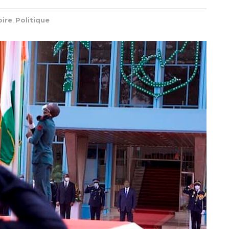
oire
,
Politique