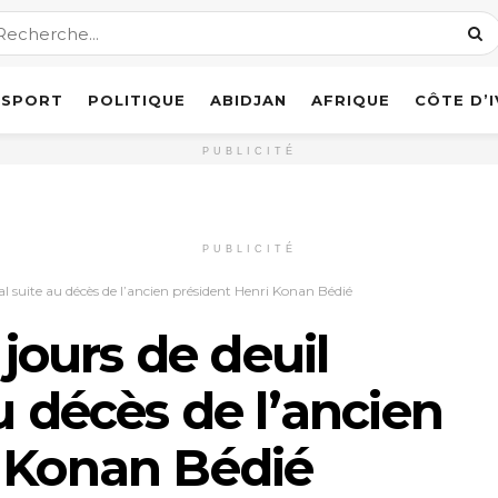
SPORT
POLITIQUE
ABIDJAN
AFRIQUE
CÔTE D’
PUBLICITÉ
PUBLICITÉ
nal suite au décès de l’ancien président Henri Konan Bédié
 jours de deuil
u décès de l’ancien
i Konan Bédié