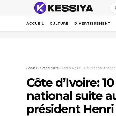
ACCUEIL
CULTURE
DIVERTISSEMENT
Accueil
»
Côte d'Ivoire
»
Côte d’Ivoire: 10 jours de deuil natio
Côte d’Ivoire: 10
national suite a
président Henr