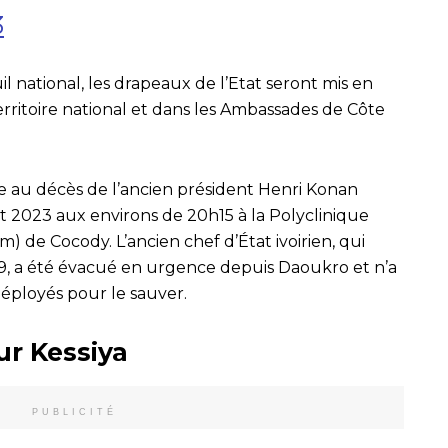
3
il national, les drapeaux de l’Etat seront mis en
rritoire national et dans les Ambassades de Côte
e au décès de l’ancien président Henri Konan
t 2023 aux environs de 20h15 à la Polyclinique
m) de Cocody. L’ancien chef d’État ivoirien, qui
999, a été évacué en urgence depuis Daoukro et n’a
déployés pour le sauver.
ur Kessiya
PUBLICITÉ