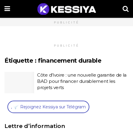
PUBLICITÉ
PUBLICITÉ
Étiquette :
financement durable
Côte d’Ivoire : une nouvelle garantie de la
BAD pour financer durablement les
projets verts
,
Rejoignez Kessiya sur Télégram
Lettre d’information