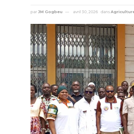
par
JM Gogbeu
avril 30, 2026
dans
Agricultur