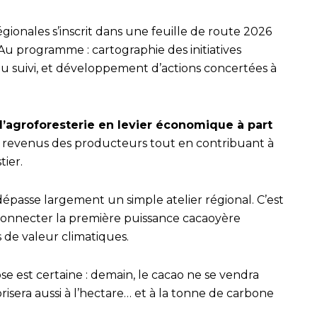
ionales s’inscrit dans une feuille de route 2026
Au programme : cartographie des initiatives
u suivi, et développement d’actions concertées à
l’agroforesterie en levier économique à part
es revenus des producteurs tout en contribuant à
tier.
dépasse largement un simple atelier régional. C’est
 connecter la première puissance cacaoyère
 de valeur climatiques.
e est certaine : demain, le cacao ne se vendra
orisera aussi à l’hectare… et à la tonne de carbone