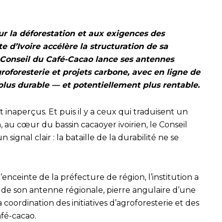
sur la déforestation et aux exigences des
e d’Ivoire accélère la structuration de sa
le Conseil du Café-Cacao lance ses antennes
oforesterie et projets carbone, avec en ligne de
 plus durable — et potentiellement plus rentable.
 inaperçus. Et puis il y a ceux qui traduisent un
 au cœur du bassin cacaoyer ivoirien, le Conseil
ignal clair : la bataille de la durabilité ne se
’enceinte de la préfecture de région, l’institution a
és de son antenne régionale, pierre angulaire d’une
coordination des initiatives d’agroforesterie et des
afé-cacao.