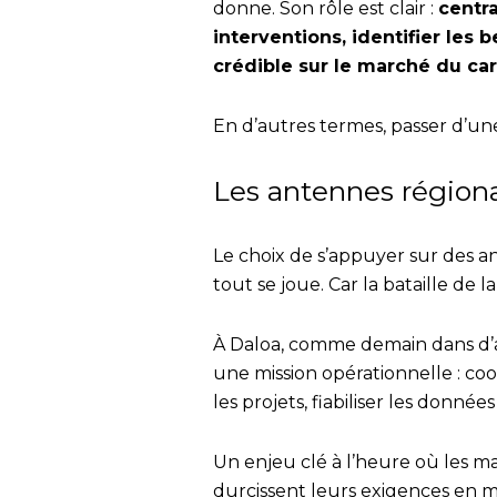
donne. Son rôle est clair :
centra
interventions, identifier les 
crédible sur le marché du ca
En d’autres termes, passer d’une
Les antennes régiona
Le choix de s’appuyer sur des an
tout se joue. Car la bataille de la
À Daloa, comme demain dans d’a
une mission opérationnelle : coo
les projets, fiabiliser les données 
Un enjeu clé à l’heure où les 
durcissent leurs exigences en m