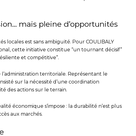
sion… mais pleine d’opportunités
tés locales est sans ambiguïté. Pour COULIBALY
l, cette initiative constitue “un tournant décisif”
ésiliente et compétitive”.
’administration territoriale. Représentant le
nsisté sur la nécessité d’une coordination
té des actions sur le terrain.
alité économique s’impose : la durabilité n’est plus
accès aux marchés.
re