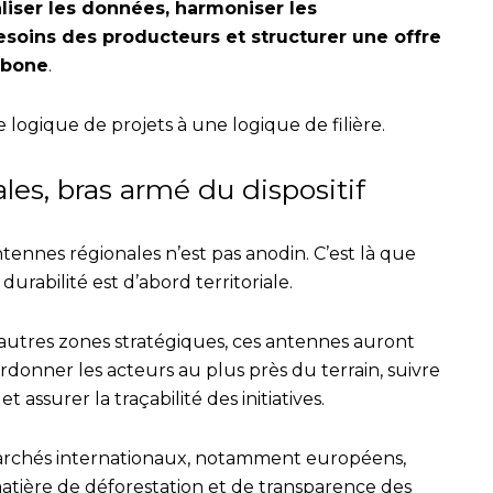
liser les données, harmoniser les
besoins des producteurs et structurer une offre
rbone
.
 logique de projets à une logique de filière.
les, bras armé du dispositif
tennes régionales n’est pas anodin. C’est là que
 durabilité est d’abord territoriale.
utres zones stratégiques, ces antennes auront
rdonner les acteurs au plus près du terrain, suivre
et assurer la traçabilité des initiatives.
marchés internationaux, notamment européens,
atière de déforestation et de transparence des