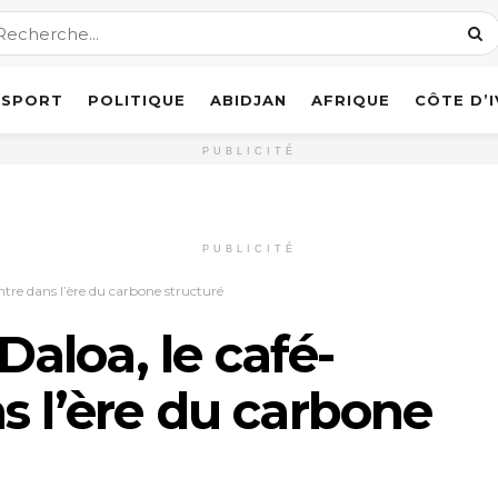
SPORT
POLITIQUE
ABIDJAN
AFRIQUE
CÔTE D’
PUBLICITÉ
PUBLICITÉ
entre dans l’ère du carbone structuré
 Daloa, le café-
s l’ère du carbone