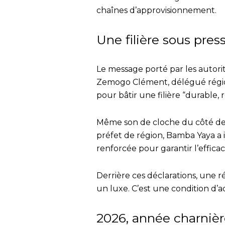
chaînes d’approvisionnement.
Une filière sous pres
Le message porté par les autori
Zemogo Clément, délégué régiona
pour bâtir une filière “durable, r
Même son de cloche du côté de l
préfet de région, Bamba Yaya a i
renforcée pour garantir l’efficaci
Derrière ces déclarations, une ré
un luxe. C’est une condition d’
2026, année charniè