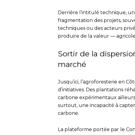
Derrière l’intitulé technique, un
fragmentation des projets, souv
techniques ou des acteurs privé
produire de la valeur — agricol
Sortir de la dispersi
marché
Jusqu’ici, l’agroforesterie en Cô
d’initiatives. Des plantations réha
carbone expérimentaux ailleurs. 
surtout, une incapacité à capte
carbone.
La plateforme portée par le Co