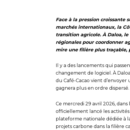
Face à la pression croissante 
marchés internationaux, la Côt
transition agricole. À Daloa, 
régionales pour coordonner agr
mire une filière plus traçable,
Il y a des lancements qui passent
changement de logiciel. À Daloa,
du Café-Cacao vient d’envoyer un s
gagnera plus en ordre dispersé.
Ce mercredi 29 avril 2026, dans l
officiellement lancé les activit
plateforme nationale dédiée à la 
projets carbone dans la filière c