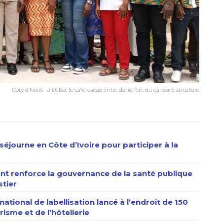
Côte d’Ivoire : à Daloa, le café-cacao entre dans l’ère du carbone structuré
séjourne en Côte d’Ivoire pour participer à la
nt renforce la gouvernance de la santé publique
stier
ational de labellisation lancé à l’endroit de 150
isme et de l’hôtellerie