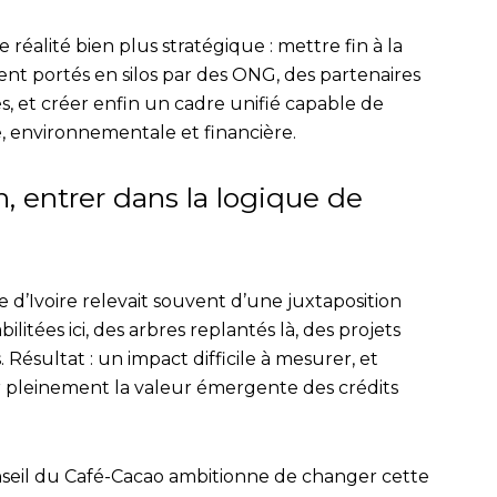
e réalité bien plus stratégique : mettre fin à la
ent portés en silos par des ONG, des partenaires
s, et créer enfin un cadre unifié capable de
e, environnementale et financière.
on, entrer dans la logique de
te d’Ivoire relevait souvent d’une juxtaposition
bilitées ici, des arbres replantés là, des projets
Résultat : un impact difficile à mesurer, et
r pleinement la valeur émergente des crédits
nseil du Café-Cacao ambitionne de changer cette