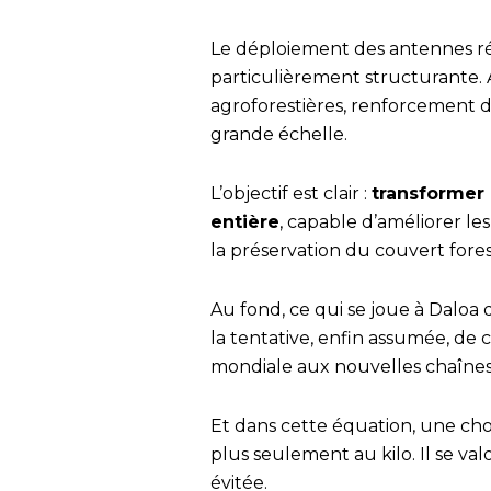
Le déploiement des antennes rég
particulièrement structurante. 
agroforestières, renforcement d
grande échelle.
L’objectif est clair :
transformer 
entière
, capable d’améliorer l
la préservation du couvert fores
Au fond, ce qui se joue à Daloa 
la tentative, enfin assumée, de
mondiale aux nouvelles chaînes
Et dans cette équation, une chos
plus seulement au kilo. Il se val
évitée.