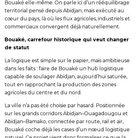
Bouaké elle-même. On parle ici d’un rééquilibrage
territorial pensé depuis Abidjan, mais exécuté au
cœur du pays, là où les flux agricoles, industriels et
commerciaux convergent déjà naturellement.
Bouaké, carrefour historique qui veut changer
de statut
La logique est simple sur le papier, mais ambitieuse
dans les faits : faire de Bouaké un hub logistique
capable de soulager Abidjan, aujourd’hui saturée,
tout en rapprochant la production des zones
agricoles du centre et du nord.
La ville n’a pas été choisie par hasard. Positionnée
sur les grands corridors Abidjan–Ouagadougou et
Abidjan–Bamako, connectée par route, rail et air,
Bouaké coche déjà les cases d’un nœud logistique
naturel. Ce projet vient donc formaliser ce que la