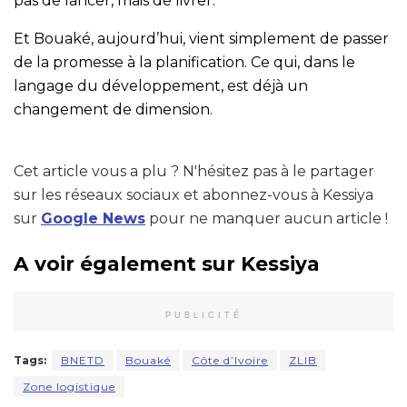
pas de lancer, mais de livrer.
Et Bouaké, aujourd’hui, vient simplement de passer
de la promesse à la planification. Ce qui, dans le
langage du développement, est déjà un
changement de dimension.
Cet article vous a plu ? N'hésitez pas à le partager
sur les réseaux sociaux et abonnez-vous à Kessiya
sur
Google News
pour ne manquer aucun article !
A voir également sur Kessiya
PUBLICITÉ
Tags:
BNETD
Bouaké
Côte d’Ivoire
ZLIB
Zone logistique