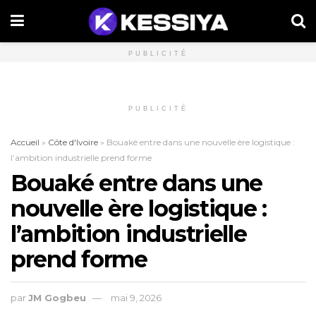
PUBLICITÉ
PUBLICITÉ
Accueil
»
Côte d'Ivoire
»
Bouaké entre dans une nouvelle ère logistique :
l’ambition industrielle prend forme
Bouaké entre dans une
nouvelle ère logistique :
l’ambition industrielle
prend forme
par
JM Gogbeu
mai 9, 2026