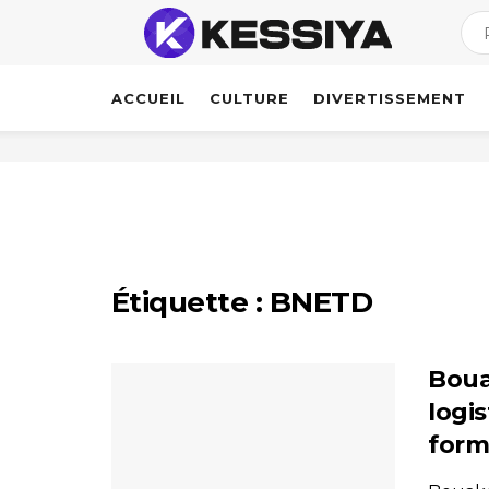
ACCUEIL
CULTURE
DIVERTISSEMENT
Étiquette :
BNETD
Boua
logis
form