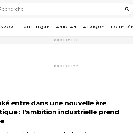
SPORT
POLITIQUE
ABIDJAN
AFRIQUE
CÔTE D’
PUBLICITÉ
PUBLICITÉ
ké entre dans une nouvelle ère
tique : l’ambition industrielle prend
e