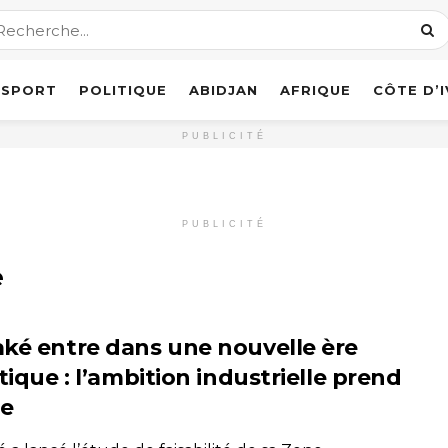
SPORT
POLITIQUE
ABIDJAN
AFRIQUE
CÔTE D’
PUBLICITÉ
PUBLICITÉ
e
ké entre dans une nouvelle ère
tique : l’ambition industrielle prend
e