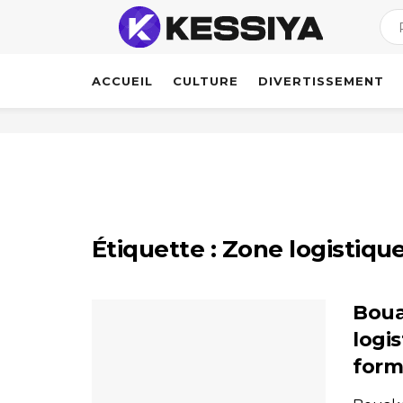
ACCUEIL
CULTURE
DIVERTISSEMENT
Étiquette :
Zone logistiqu
Boua
logis
form