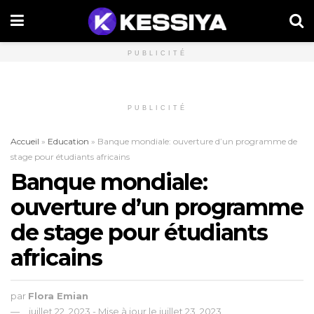
PUBLICITÉ
PUBLICITÉ
Accueil
»
Education
»
Banque mondiale: ouverture d’un programme de
stage pour étudiants africains
Banque mondiale:
ouverture d’un programme
de stage pour étudiants
africains
par
Flora Emian
juillet 22, 2023 - Mise à jour le juillet 23, 2023