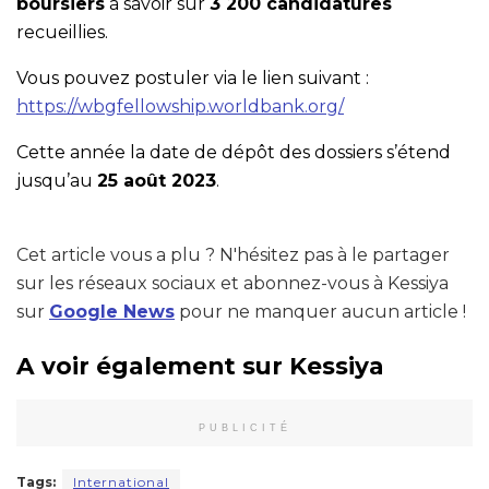
boursiers
à savoir sur
3 200 candidatures
recueillies.
Vous pouvez postuler via le lien suivant :
https://wbgfellowship.worldbank.org/
Cette année la date de dépôt des dossiers s’étend
jusqu’au
25 août 2023
.
Cet article vous a plu ? N'hésitez pas à le partager
sur les réseaux sociaux et abonnez-vous à Kessiya
sur
Google News
pour ne manquer aucun article !
A voir également sur Kessiya
PUBLICITÉ
Tags:
International