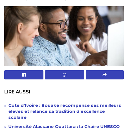
LIRE AUSSI
Côte d’Ivoire : Bouaké récompense ses meilleurs
élèves et relance sa tradition d’excellence
scolaire
Université Alassane Ouattara : la Chaire UNESCO