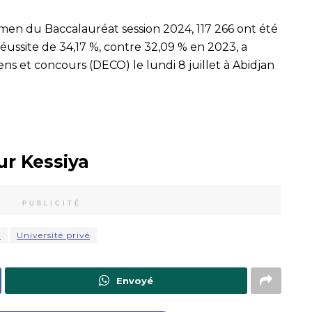
amen du Baccalauréat session 2024, 117 266 ont été
réussite de 34,17 %, contre 32,09 % en 2023, a
ns et concours (DECO) le lundi 8 juillet à Abidjan
ur Kessiya
PUBLICITÉ
s
Université privé
Envoyé