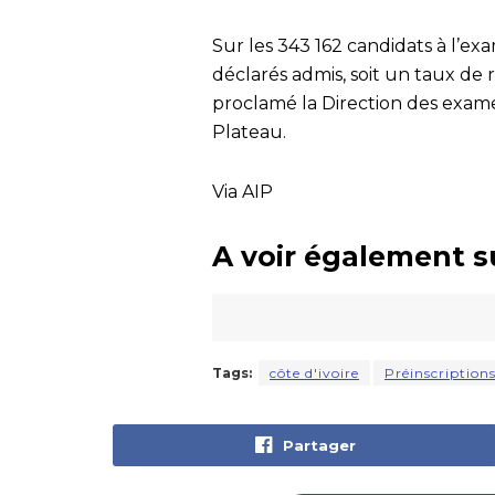
Sur les 343 162 candidats à l’ex
déclarés admis, soit un taux de 
proclamé la Direction des exame
Plateau.
Via AIP
A voir également s
Tags:
côte d'ivoire
Préinscription
Partager