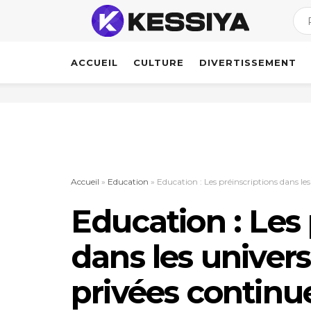
ACCUEIL
CULTURE
DIVERTISSEMENT
Accueil
»
Education
»
Education : Les préinscriptions dans le
Education : Les 
dans les univers
privées continu