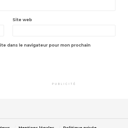
Site web
ite dans le navigateur pour mon prochain
PUBLICITÉ
 News
Mentions légales
Politique privée