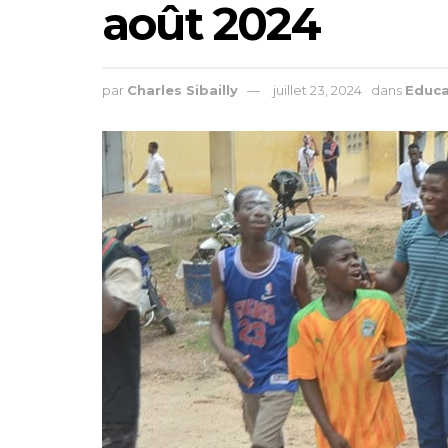
août 2024
par
Charles Sibailly
juillet 23, 2024
dans
Educa