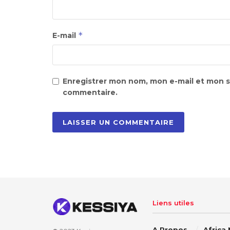
*
E-mail
Enregistrer mon nom, mon e-mail et mon s
commentaire.
Liens utiles
A Propos
Africa