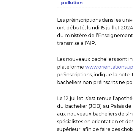
pollution
Les préinscriptions dans les univ
ont débuté, lundi 15 juillet 20
du ministère de l’Enseignement 
transmise à l’AIP.
Les nouveaux bacheliers sont inv
plateforme
www.orientationsup
préinscriptions, indique la note.
bacheliers non préinscrits ne po
Le 12 juillet, s’est tenue l’apot
du bachelier (JOB) au Palais de 
aux nouveaux bacheliers de s’
spécialistes en orientation et d
supérieur, afin de faire des cho