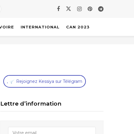
IVOIRE
INTERNATIONAL
CAN 2023
,
Rejoignez Kessiya sur Télégram
Lettre d’information