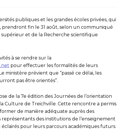
ersités publiques et les grandes écoles privées, qui
24, prendront fin le 31 août, selon un communiqué
supérieur et de la Recherche scientifique
ités à se rendre sur la
.net
pour effectuer les formalités de leurs
 Le ministère prévient que “passé ce délai, les
urront pas être orientés”.
héose de la 7e édition des Journées de l’orientation
la Culture de Treichville. Cette rencontre a permis
informer de manière adéquate auprès des
es représentants des institutions de l’enseignement
ix éclairés pour leurs parcours académiques futurs.