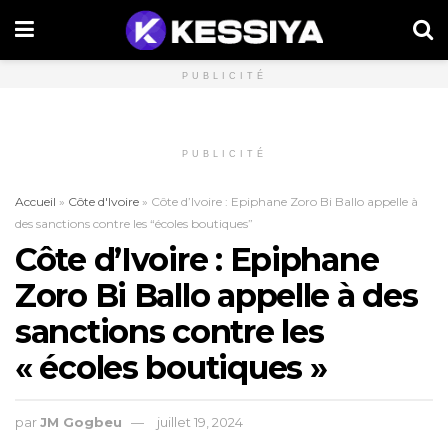
PUBLICITÉ
PUBLICITÉ
Accueil
»
Côte d'Ivoire
»
Côte d’Ivoire : Epiphane Zoro Bi Ballo appelle à
des sanctions contre les “écoles boutiques”
Côte d’Ivoire : Epiphane
Zoro Bi Ballo appelle à des
sanctions contre les
« écoles boutiques »
par
JM Gogbeu
juillet 19, 2024