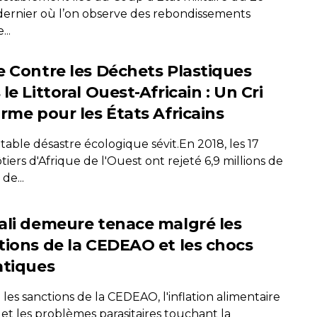
t dernier où l’on observe des rebondissements
..
e Contre les Déchets Plastiques
le Littoral Ouest-Africain : Un Cri
arme pour les États Africains
table désastre écologique sévit.En 2018, les 17
tiers d'Afrique de l'Ouest ont rejeté 6,9 millions de
de...
ali demeure tenace malgré les
tions de la CEDEAO et les chocs
atiques
les sanctions de la CEDEAO, l'inflation alimentaire
et les problèmes parasitaires touchant la