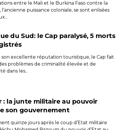
ations entre le Mali et le Burkina Faso contre la
 l’ancienne puissance coloniale, se sont enlisées
x...
que du Sud: le Cap paralysé, 5 morts
gistrés
son excellente réputation touristique, le Cap fait
 des problèmes de criminalité élevée et de
é dans les...
 : la junte militaire au pouvoir
e son gouvernement
ent quinze jours après le coup d’Etat militaire
déchu Mohamed Bazoum du pouvoir d’Etat au