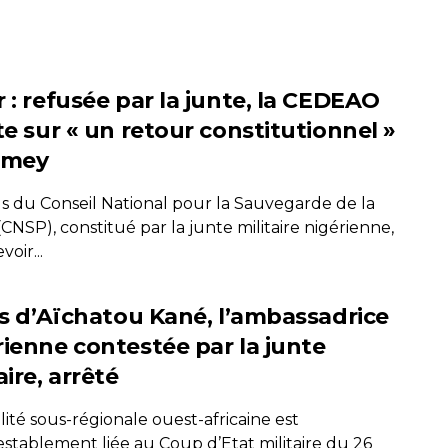
 : refusée par la junte, la CEDEAO
te sur « un retour constitutionnel »
amey
us du Conseil National pour la Sauvegarde de la
(CNSP), constitué par la junte militaire nigérienne,
voir...
ils d’Aïchatou Kané, l’ambassadrice
rienne contestée par la junte
taire, arrêté
lité sous-régionale ouest-africaine est
establement liée au Coup d’Etat militaire du 26