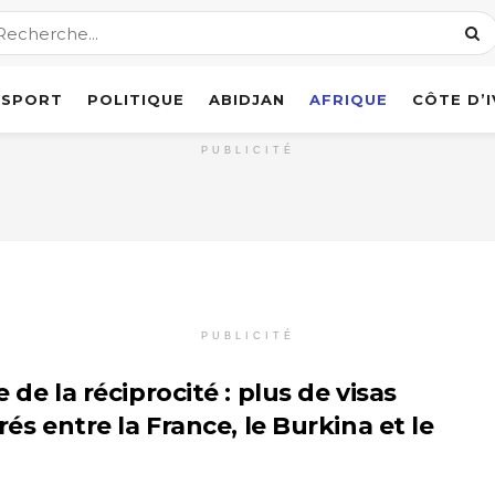
SPORT
POLITIQUE
ABIDJAN
AFRIQUE
CÔTE D’
PUBLICITÉ
PUBLICITÉ
 de la réciprocité : plus de visas
rés entre la France, le Burkina et le