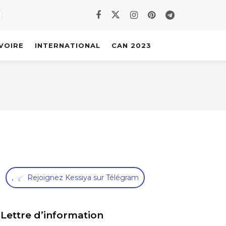
IVOIRE
INTERNATIONAL
CAN 2023
,
Rejoignez Kessiya sur Télégram
Lettre d’information