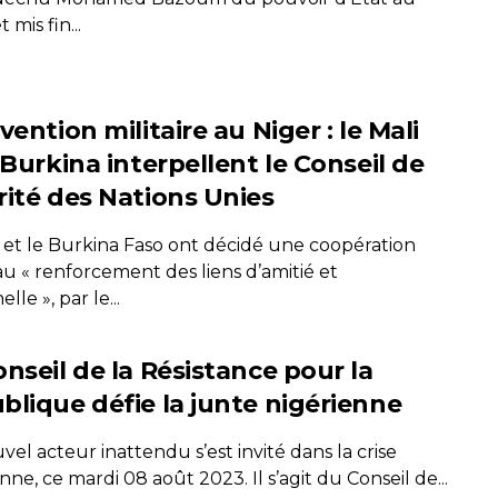
 mis fin...
vention militaire au Niger : le Mali
 Burkina interpellent le Conseil de
rité des Nations Unies
i et le Burkina Faso ont décidé une coopération
au « renforcement des liens d’amitié et
lle », par le...
nseil de la Résistance pour la
blique défie la junte nigérienne
el acteur inattendu s’est invité dans la crise
nne, ce mardi 08 août 2023. Il s’agit du Conseil de...