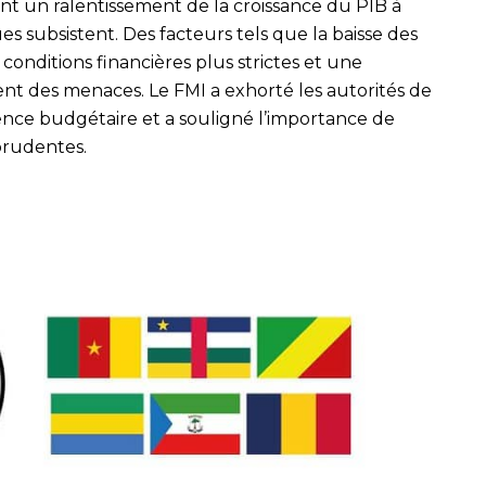
nt un ralentissement de la croissance du PIB à
es subsistent. Des facteurs tels que la baisse des
 conditions financières plus strictes et une
ent des menaces. Le FMI a exhorté les autorités de
nce budgétaire et a souligné l’importance de
prudentes.