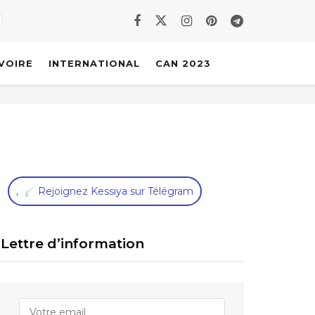
IVOIRE
INTERNATIONAL
CAN 2023
,
Rejoignez Kessiya sur Télégram
Lettre d’information