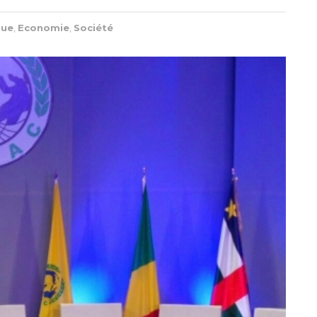
que
,
Economie
,
Société