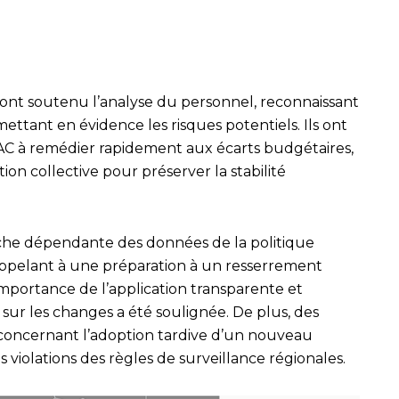
 ont soutenu l’analyse du personnel, reconnaissant
ttant en évidence les risques potentiels. Ils ont
MAC à remédier rapidement aux écarts budgétaires,
ion collective pour préserver la stabilité
oche dépendante des données de la politique
ppelant à une préparation à un resserrement
importance de l’application transparente et
ur les changes a été soulignée. De plus, des
concernant l’adoption tardive d’un nouveau
violations des règles de surveillance régionales.