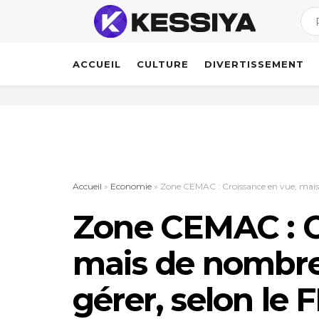
ACCUEIL
CULTURE
DIVERTISSEMENT
Accueil
»
Economie
»
Zone CEMAC : Croissance en vue, mais 
Zone CEMAC : C
mais de nombre
gérer, selon le 