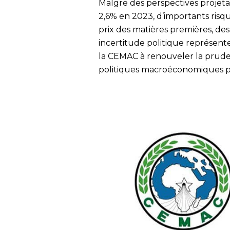
Malgré des perspectives projeta
2,6% en 2023, d’importants risqu
prix des matières premières, des
incertitude politique représent
la CEMAC à renouveler la prude
politiques macroéconomiques 