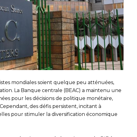
nnistes mondiales soient quelque peu atténuées,
tion. La Banque centrale (BEAC) a maintenu une
s pour les décisions de politique monétaire,
 Cependant, des défis persistent, incitant à
lles pour stimuler la diversification économique