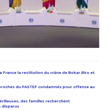
 France la restitution du crâne de Bokar Biro et
s proches du PASTEF condamnés pour offense au
érilleuses, des familles recherchent
 disparus