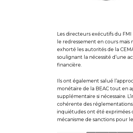
Les directeurs exécutifs du FMI
le redressement en cours mais me
exhorté les autorités de la CE
soulignant la nécessité d’une act
financière.
Ils ont également salué l’appr
monétaire de la BEAC tout en a
supplémentaire si nécessaire. L’
cohérente des réglementations s
inquiétudes ont été exprimées 
mécanisme de sanctions pour les 