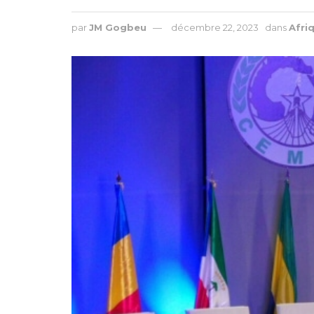
par
JM Gogbeu
décembre 22, 2023
dans
Afri