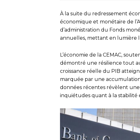
À la suite du redressement é
économique et monétaire de l’Af
d’administration du Fonds monéta
annuelles, mettant en lumière le
L’économie de la CEMAC, souten
démontré une résilience tout a
croissance réelle du PIB atteign
marquée par une accumulation 
données récentes révèlent une i
inquiétudes quant à la stabilité