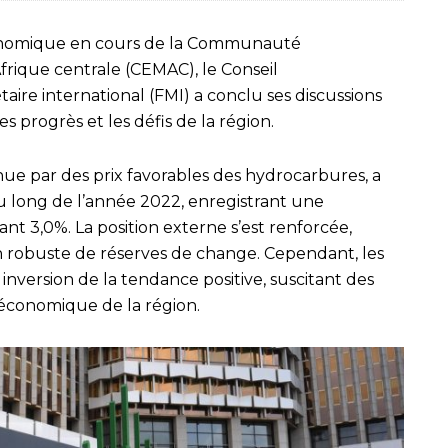
conomique en cours de la Communauté
rique centrale (CEMAC), le Conseil
ire international (FMI) a conclu ses discussions
s progrès et les défis de la région.
ue par des prix favorables des hydrocarbures, a
u long de l’année 2022, enregistrant une
ant 3,0%. La position externe s’est renforcée,
robuste de réserves de change. Cependant, les
nversion de la tendance positive, suscitant des
 économique de la région.