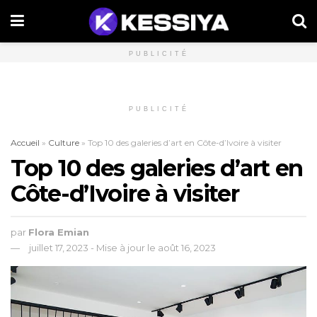
PUBLICITÉ
PUBLICITÉ
Accueil
»
Culture
»
Top 10 des galeries d’art en Côte-d’Ivoire à visiter
Top 10 des galeries d’art en
Côte-d’Ivoire à visiter
par
Flora Emian
juillet 17, 2023 - Mise à jour le août 16, 2023