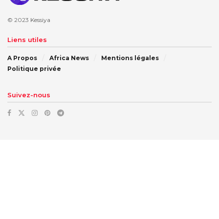
© 2023
Kessiya
Liens utiles
A Propos
Africa News
Mentions légales
Politique privée
Suivez-nous