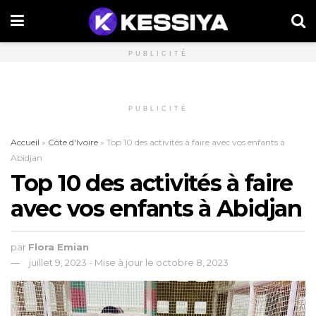
PUBLICITÉ
PUBLICITÉ
Accueil
»
Côte d'Ivoire
»
Top 10 des activités à faire avec vos enfants à
Abidjan
Top 10 des activités à faire
avec vos enfants à Abidjan
par
Flora Emian
juillet 9, 2023 - Mise à jour le octobre 8, 2023