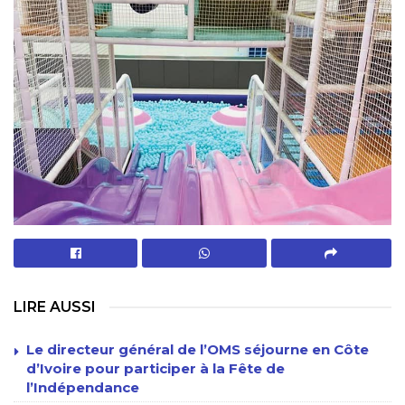
LIRE AUSSI
Le directeur général de l’OMS séjourne en Côte
d’Ivoire pour participer à la Fête de
l’Indépendance