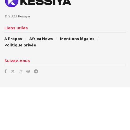
© 2023
Kessiya
Liens utiles
A Propos
Africa News
Mentions légales
Politique privée
Suivez-nous