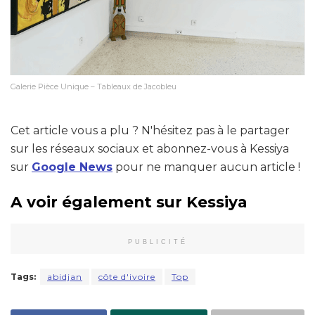
Galerie Pièce Unique – Tableaux de Jacobleu
Cet article vous a plu ? N'hésitez pas à le partager
sur les réseaux sociaux et abonnez-vous à Kessiya
sur
Google News
pour ne manquer aucun article !
A voir également sur Kessiya
PUBLICITÉ
Tags:
abidjan
côte d'ivoire
Top