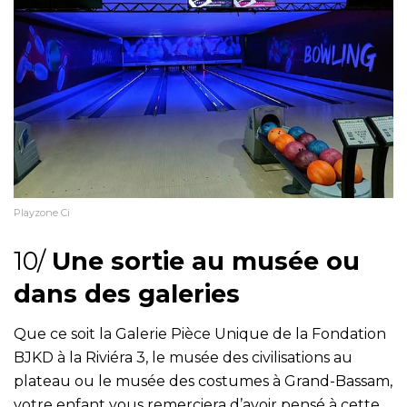
Playzone Ci
10/
Une sortie au musée ou
dans des galeries
Que ce soit la Galerie Pièce Unique de la Fondation
BJKD à la Riviéra 3, le musée des civilisations au
plateau ou le musée des costumes à Grand-Bassam,
votre enfant vous remerciera d’avoir pensé à cette