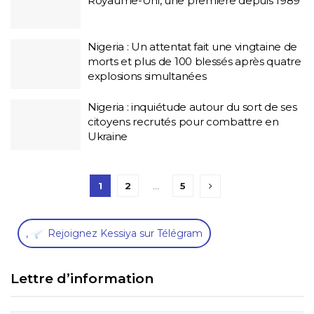
Royaume-Uni, une première depuis 1989
Nigeria : Un attentat fait une vingtaine de
morts et plus de 100 blessés après quatre
explosions simultanées
Nigeria : inquiétude autour du sort de ses
citoyens recrutés pour combattre en
Ukraine
1
2
…
5
,
Rejoignez Kessiya sur Télégram
Lettre d’information