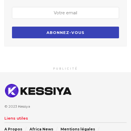
PUBLICITÉ
© 2023
Kessiya
Liens utiles
A Propos
Africa News
Mentions légales