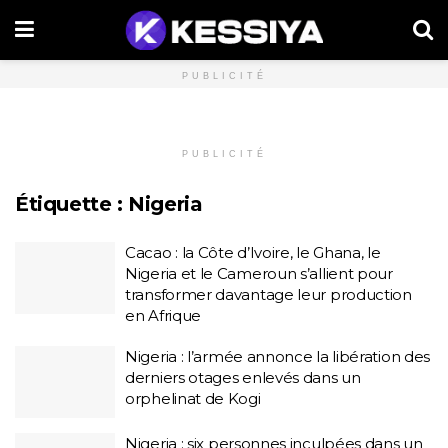
PUBLICITÉ
PUBLICITÉ
Étiquette :
Nigeria
Cacao : la Côte d’Ivoire, le Ghana, le
Nigeria et le Cameroun s’allient pour
transformer davantage leur production
en Afrique
Nigeria : l’armée annonce la libération des
derniers otages enlevés dans un
orphelinat de Kogi
Nigeria : six personnes inculpées dans un