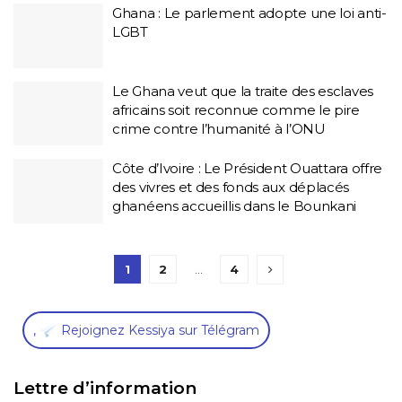
Ghana : Le parlement adopte une loi anti-
LGBT
Le Ghana veut que la traite des esclaves
africains soit reconnue comme le pire
crime contre l’humanité à l’ONU
Côte d’Ivoire : Le Président Ouattara offre
des vivres et des fonds aux déplacés
ghanéens accueillis dans le Bounkani
1
2
…
4
,
Rejoignez Kessiya sur Télégram
Lettre d’information