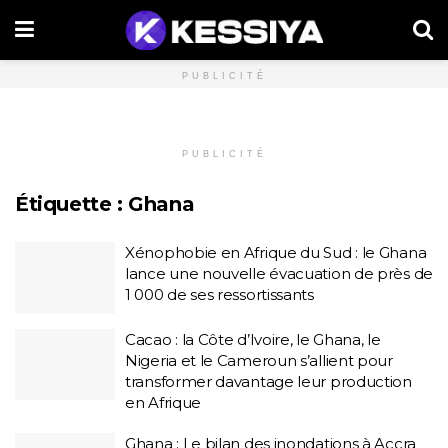
PUBLICITÉ
PUBLICITÉ
Étiquette :
Ghana
Xénophobie en Afrique du Sud : le Ghana
lance une nouvelle évacuation de près de
1 000 de ses ressortissants
Cacao : la Côte d’Ivoire, le Ghana, le
Nigeria et le Cameroun s’allient pour
transformer davantage leur production
en Afrique
Ghana : Le bilan des inondations à Accra