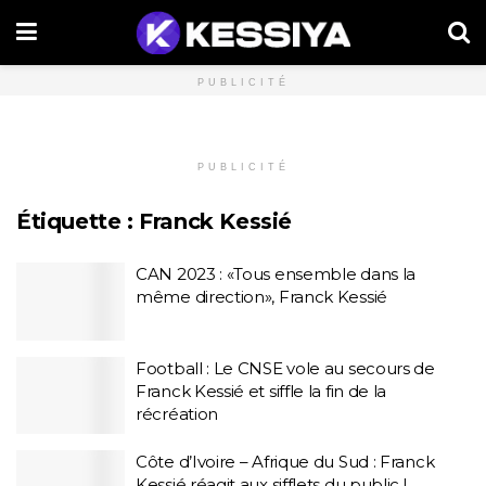
PUBLICITÉ
PUBLICITÉ
Étiquette :
Franck Kessié
CAN 2023 : «Tous ensemble dans la
même direction», Franck Kessié
Football : Le CNSE vole au secours de
Franck Kessié et siffle la fin de la
récréation
Côte d’Ivoire – Afrique du Sud : Franck
Kessié réagit aux sifflets du public !