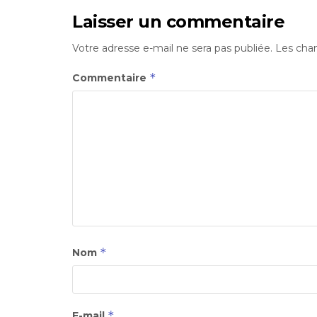
Laisser un commentaire
Votre adresse e-mail ne sera pas publiée.
Les cham
*
Commentaire
*
Nom
*
E-mail