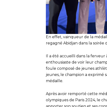
En effet, vainqueur de la médaill
regagné Abidjan dans la soirée
Il a été accueilli dans la ferveur
enthousiaste de voir leur champi
foule composé de jeunes athlèt
jeunes, le champion a exprimé sa
médaille.
Après avoir remporté cette méda
olympiques de Paris 2024, le c
apporter son soutien et ses cons