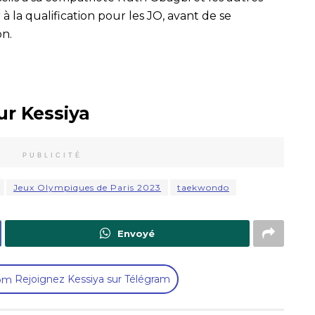
 à la qualification pour les JO, avant de se
on.
ur Kessiya
PUBLICITÉ
Jeux Olympiques de Paris 2023
taekwondo
Envoyé
Rejoignez Kessiya sur Télégram