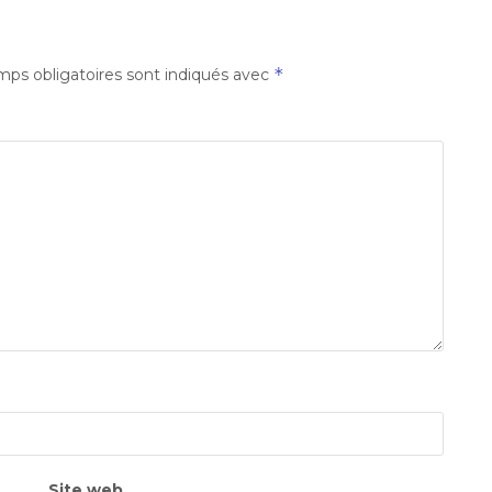
*
ps obligatoires sont indiqués avec
Site web