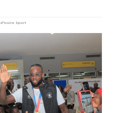
d'Ivoire
,
Sport