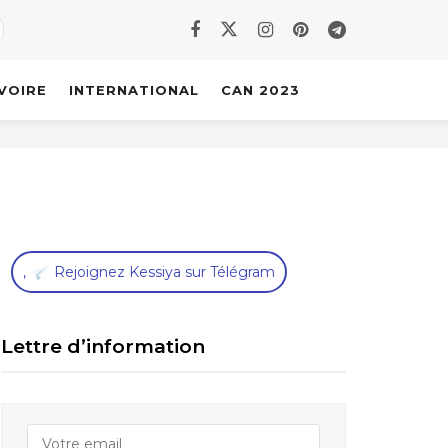
IVOIRE
INTERNATIONAL
CAN 2023
,
Rejoignez Kessiya sur Télégram
Lettre d’information