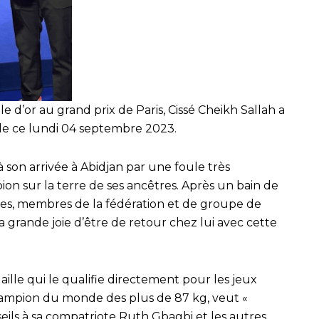
e d’or au grand prix de Paris, Cissé Cheikh Sallah a
 de ce lundi 04 septembre 2023.
 à son arrivée à Abidjan par une foule très
on sur la terre de ses ancêtres. Après un bain de
es, membres de la fédération et de groupe de
 grande joie d’être de retour chez lui avec cette
ille qui le qualifie directement pour les jeux
hampion du monde des plus de 87 kg, veut «
eils à sa compatriote Ruth Gbagbi et les autres