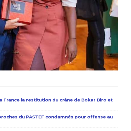
 France la restitution du crâne de Bokar Biro et
s proches du PASTEF condamnés pour offense au