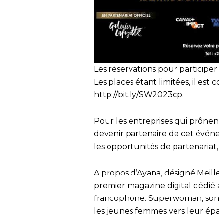
Les réservations pour participe
Les places étant limitées, il est c
http://bit.ly/SW2023cp.
Pour les entreprises qui prônent 
devenir partenaire de cet évén
les opportunités de partenariat
A propos d’Ayana, désigné Meill
premier magazine digital dédié à
francophone. Superwoman, son 
les jeunes femmes vers leur ép