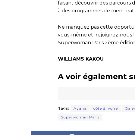
faisant découvrir des parcours d
à des programmes de mentorat.
Ne manquez pas cette opportuni
vous-même et rejoignez-nous l
Superwoman Paris 2ème édition
WILLIAMS KAKOU
A voir également s
Tags:
Ayana
côte d'ivoire
Gale
Superwoman Paris