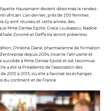
Lafayette Haussmann devient désormais le rendez-
in africain. L’an dernier, près de 200 femmes
a s’y sont réunies, et cette année, des
es que Mme Denise Epoté, Grace Loubassou, Nadine
halie Zoromé et Deffa Ka seront présentes.
dition, Christine Diane, pharmacienne de formation
’entreprise depuis 2004, incarne l’altruisme et
lle succède à Mme Denise Epoté et est reconnue
lle a été la Présidente de l’association des
de 2010 à 2013, où elle a favorisé les échanges
s du continent et de France.