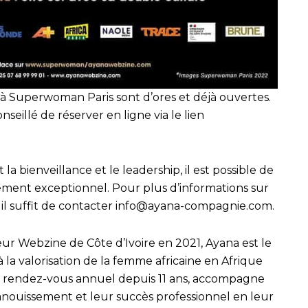
r à Superwoman Paris sont d’ores et déjà ouvertes.
onseillé de réserver en ligne via le lien
la bienveillance et le leadership, il est possible de
ement exceptionnel. Pour plus d’informations sur
, il suffit de contacter info@ayana-compagnie.com.
eur Webzine de Côte d’Ivoire en 2021, Ayana est le
 la valorisation de la femme africaine en Afrique
rendez-vous annuel depuis 11 ans, accompagne
anouissement et leur succès professionnel en leur