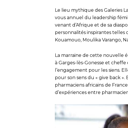
Le lieu mythique des Galeries 
vous annuel du leadership fémin
venant d’Afrique et de sa diaspor
personnalités inspirantes tell
Kouamouo, Moulika Varango, Nat
La marraine de cette nouvelle é
à Garges-lès-Gonesse et cheffe d
l’engagement pour les siens. E
pour son sens du « give back ». E
pharmaciens africains de France 
d’expériences entre pharmacien