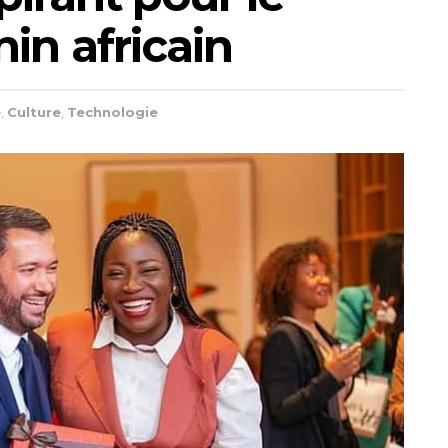
in africain
e
,
Culture
,
Technologie