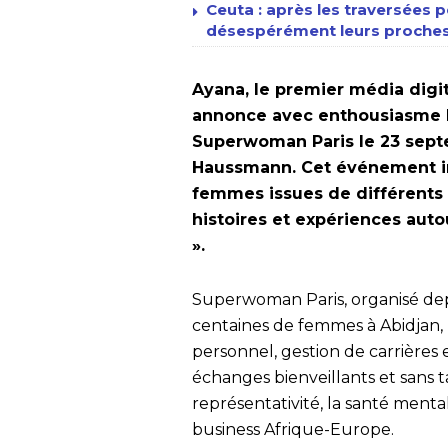
Ceuta : après les traversées p
désespérément leurs proches
Ayana, le premier média digit
annonce avec enthousiasme l
Superwoman Paris le 23 sept
Haussmann. Cet événement in
femmes issues de différents 
histoires et expériences auto
».
Superwoman Paris, organisé dep
centaines de femmes à Abidjan,
personnel, gestion de carrières
échanges bienveillants et sans 
représentativité, la santé mental
business Afrique-Europe.