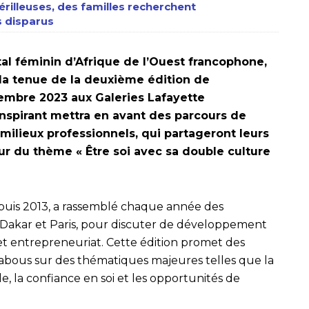
érilleuses, des familles recherchent
 disparus
al féminin d’Afrique de l’Ouest francophone,
a tenue de la deuxième édition de
embre 2023 aux Galeries Lafayette
spirant mettra en avant des parcours de
milieux professionnels, qui partageront leurs
ur du thème « Être soi avec sa double culture
uis 2013, a rassemblé chaque année des
 Dakar et Paris, pour discuter de développement
 et entrepreneuriat. Cette édition promet des
tabous sur des thématiques majeures telles que la
e, la confiance en soi et les opportunités de