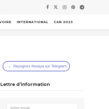
IVOIRE
INTERNATIONAL
CAN 2023
,
Rejoignez Kessiya sur Télégram
Lettre d’information