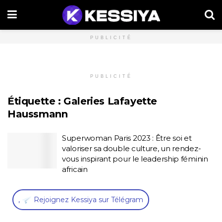
PUBLICITÉ
PUBLICITÉ
Étiquette :
Galeries Lafayette
Haussmann
Superwoman Paris 2023 : Être soi et
valoriser sa double culture, un rendez-
vous inspirant pour le leadership féminin
africain
,
Rejoignez Kessiya sur Télégram