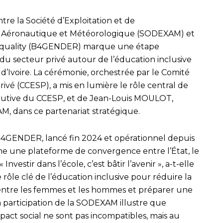
tre la Société d’Exploitation et de
 Aéronautique et Météorologique (SODEXAM) et
er Equality (B4GENDER) marque une étape
n du secteur privé autour de l’éducation inclusive
 d’Ivoire. La cérémonie, orchestrée par le Comité
ivé (CCESP), a mis en lumière le rôle central de
cutive du CCESP, et de Jean-Louis MOULOT,
M, dans ce partenariat stratégique.
4GENDER, lancé fin 2024 et opérationnel depuis
e une plateforme de convergence entre l’État, le
« Investir dans l’école, c’est bâtir l’avenir », a-t-elle
 rôle clé de l’éducation inclusive pour réduire la
 entre les femmes et les hommes et préparer une
la participation de la SODEXAM illustre que
ct social ne sont pas incompatibles, mais au