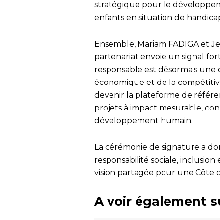
stratégique pour le développeme
enfants en situation de handica
Ensemble, Mariam FADIGA et J
partenariat envoie un signal fort 
responsable est désormais une 
économique et de la compétitivit
devenir la plateforme de référe
projets à impact mesurable, con
développement humain.
La cérémonie de signature a donc
responsabilité sociale, inclusi
vision partagée pour une Côte d’I
A voir également s