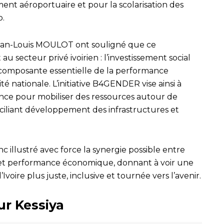
nt aéroportuaire et pour la scolarisation des
p.
ean-Louis MOULOT ont souligné que ce
au secteur privé ivoirien : l’investissement social
composante essentielle de la performance
é nationale. L’initiative B4GENDER vise ainsi à
nce pour mobiliser des ressources autour de
ciliant développement des infrastructures et
 illustré avec force la synergie possible entre
on et performance économique, donnant à voir une
voire plus juste, inclusive et tournée vers l’avenir.
ur Kessiya