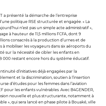
 a présenté la démarche de l’entreprise
’une politique RSE structurée et engagée. « La
urd’hui n’est pas un simple acte administratif »,
age à hauteur de 11,5 millions FCFA, dont 9
illions consacrés à la production d’urnes et de
à mobiliser les voyageurs dans six aéroports du
sté sur la nécessité de cibler les enfants en
48 000 restant encore hors du système éducatif.
ontinuité d’initiatives déjà engagées par la
ement et la discrimination, soutien à l’insertion
bourse d’études pour les femmes dans l’aviation
ICEF pour les enfants vulnérables. Avec B4GENDER,
sion nouvelle et plus structurante, notamment à
ble », qui sera lancé en phase pilote à Bouaké, ville