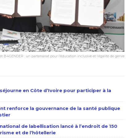
 B4GENDER : un partenariat pour l’éducation inclusive et l’égalité de genre
séjourne en Côte d’Ivoire pour participer à la
nt renforce la gouvernance de la santé publique
stier
ational de labellisation lancé à l’endroit de 150
isme et de l’hôtellerie