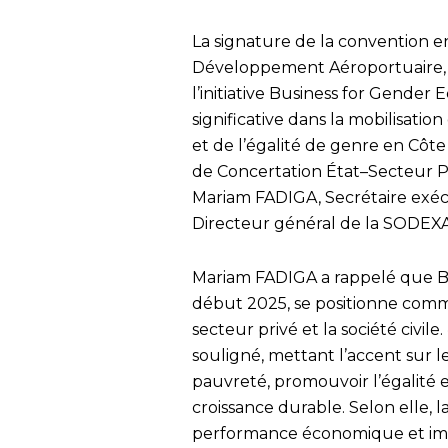
La signature de la convention en
Développement Aéroportuaire,
l’initiative Business for Gend
significative dans la mobilisatio
et de l’égalité de genre en Côte
de Concertation État–Secteur Pr
Mariam FADIGA, Secrétaire exé
Directeur général de la SODEXA
Mariam FADIGA a rappelé que B
début 2025, se positionne comm
secteur privé et la société civile. 
souligné, mettant l’accent sur le
pauvreté, promouvoir l’égalité
croissance durable. Selon elle, 
performance économique et impa