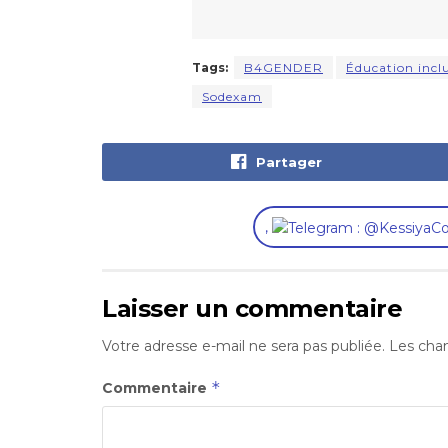
Tags:
B4GENDER
Éducation incl
Sodexam
Partager
,
Laisser un commentaire
Votre adresse e-mail ne sera pas publiée.
Les cham
*
Commentaire