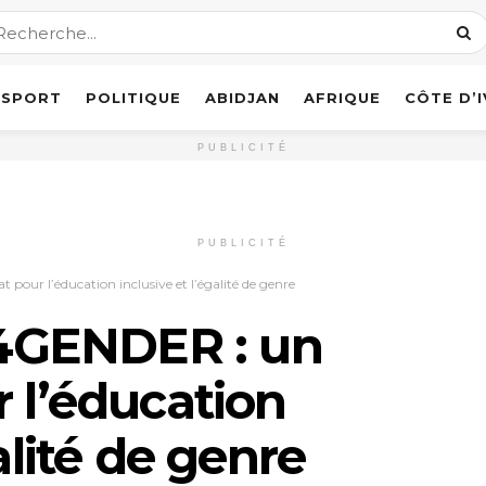
SPORT
POLITIQUE
ABIDJAN
AFRIQUE
CÔTE D’
PUBLICITÉ
PUBLICITÉ
ur l’éducation inclusive et l’égalité de genre
4GENDER : un
r l’éducation
alité de genre