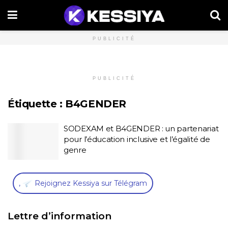
PUBLICITÉ
PUBLICITÉ
Étiquette :
B4GENDER
SODEXAM et B4GENDER : un partenariat
pour l’éducation inclusive et l’égalité de
genre
,
Rejoignez Kessiya sur Télégram
Lettre d’information