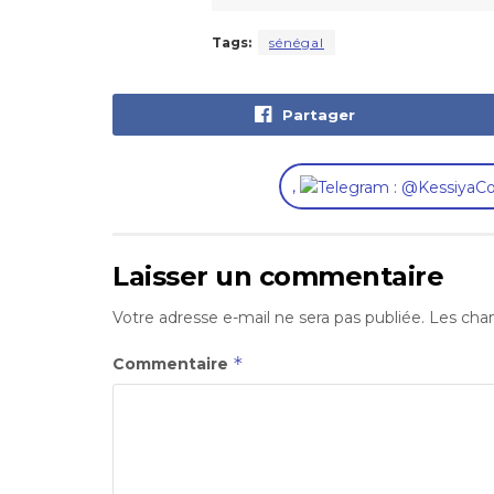
Tags:
sénégal
Partager
,
Laisser un commentaire
Votre adresse e-mail ne sera pas publiée.
Les cham
*
Commentaire