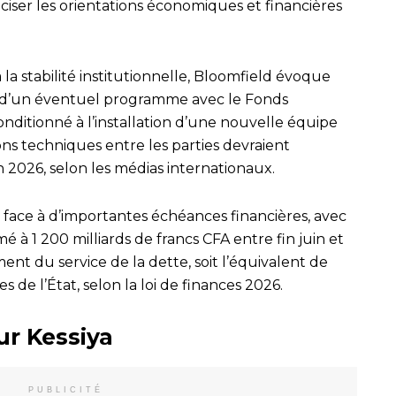
iser les orientations économiques et financières
 la stabilité institutionnelle, Bloomfield évoque
e d’un éventuel programme avec le Fonds
onditionné à l’installation d’une nouvelle équipe
s techniques entre les parties devraient
in 2026, selon les médias internationaux.
 face à d’importantes échéances financières, avec
 à 1 200 milliards de francs CFA entre fin juin et
nt du service de la dette, soit l’équivalent de
s de l’État, selon la loi de finances 2026.
ur Kessiya
PUBLICITÉ