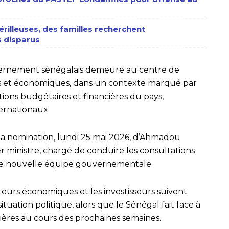
érilleuses, des familles recherchent
 disparus
ernement sénégalais demeure au centre de
ers et économiques, dans un contexte marqué par
ions budgétaires et financières du pays,
ernationaux.
s la nomination, lundi 25 mai 2026, d’Ahmadou
 ministre, chargé de conduire les consultations
une nouvelle équipe gouvernementale.
teurs économiques et les investisseurs suivent
situation politique, alors que le Sénégal fait face à
ières au cours des prochaines semaines.