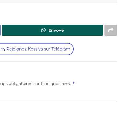
Envoyé
Rejoignez Kessiya sur Télégram
*
ps obligatoires sont indiqués avec