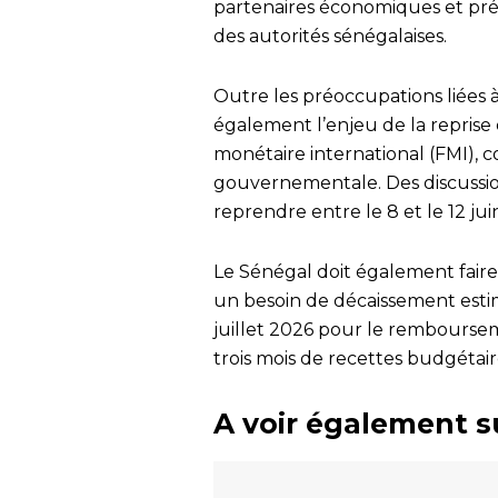
partenaires économiques et préc
des autorités sénégalaises.
Outre les préoccupations liées à
également l’enjeu de la repris
monétaire international (FMI), c
gouvernementale. Des discussion
reprendre entre le 8 et le 12 ju
Le Sénégal doit également faire
un besoin de décaissement estimé
juillet 2026 pour le rembourseme
trois mois de recettes budgétaire
A voir également s