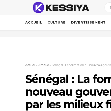
ACCUEIL
CULTURE
DIVERTISSEMENT
Accueil
»
Afrique
»
Sénégal : La formation du nouveau gouver
Sénégal : La fo
nouveau gouve
par les milieux 