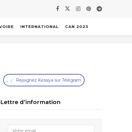
IVOIRE
INTERNATIONAL
CAN 2023
,
Rejoignez Kessiya sur Télégram
Lettre d’information