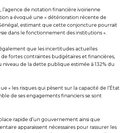
 l’agence de notation financière ivoirienne
ion a évoqué une « détérioration récente de
Sénégal, estimant que cette conjoncture pourrait
ysie dans le fonctionnement des institutions ».
e également que les incertitudes actuelles
de fortes contraintes budgétaires et financières,
 niveau de la dette publique estimée à 132% du
que « les risques qui pèsent sur la capacité de l’État
emble de ses engagements financiers se sont
 place rapide d’un gouvernement ainsi que
entaire apparaissent nécessaires pour rassurer les