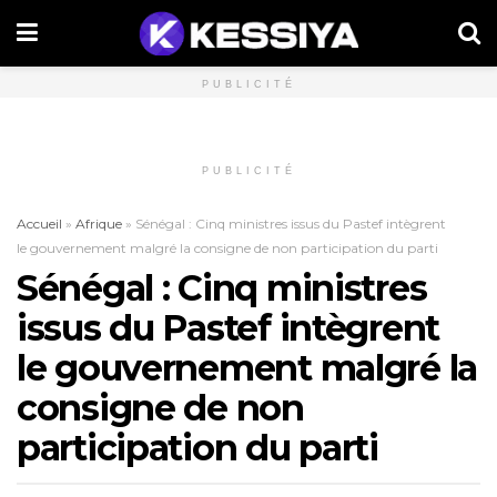
PUBLICITÉ
PUBLICITÉ
Accueil
»
Afrique
»
Sénégal : Cinq ministres issus du Pastef intègrent
le gouvernement malgré la consigne de non participation du parti
Sénégal : Cinq ministres
issus du Pastef intègrent
le gouvernement malgré la
consigne de non
participation du parti