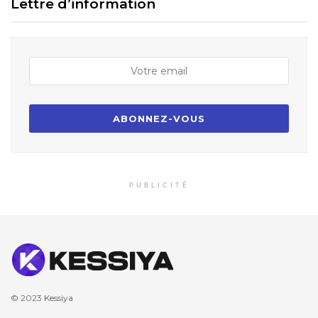
Lettre d’information
PUBLICITÉ
© 2023
Kessiya