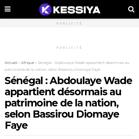
PUBLICITÉ
PUBLICITÉ
Accueil
»
Afrique
»
Sénégal : Abdoulaye Wade appartient désormais au
patrimoine de la nation, selon Bassirou Diomaye Faye
Sénégal : Abdoulaye Wade
appartient désormais au
patrimoine de la nation,
selon Bassirou Diomaye
Faye