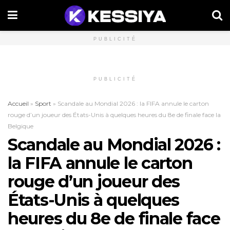
PUBLICITÉ
PUBLICITÉ
Accueil
»
Sport
»
Scandale au Mondial 2026 : la FIFA annule le carton
rouge d’un joueur des États-Unis à quelques heures du 8e de finale face la
Belgique
Scandale au Mondial 2026 :
la FIFA annule le carton
rouge d’un joueur des
États-Unis à quelques
heures du 8e de finale face