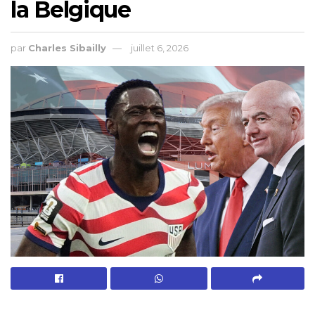
la Belgique
par
Charles Sibailly
juillet 6, 2026