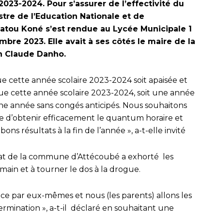
2023-2024. Pour s’assurer de l’effectivité du
tre de l’Education Nationale et de
iatou Koné s’est rendue au Lycée Municipale 1
mbre 2023. Elle avait à ses côtés le maire de la
n Claude Danho.
 cette année scolaire 2023-2024 soit apaisée et
ue cette année scolaire 2023-2024, soit une année
 une année sans congés anticipés. Nous souhaitons
e d’obtenir efficacement le quantum horaire et
ns résultats à la fin de l’année », a-t-elle invité
trat de la commune d’Attécoubé a exhorté les
main et à tourner le dos à la drogue.
e par eux-mêmes et nous (les parents) allons les
mination », a-t-il déclaré en souhaitant une