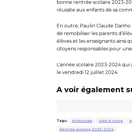
bonne rentrée scolaire 2023-202
réussite aux enfants de sa comm
En outre, Paulin Claude Danho s
de remobiliser les parents d’élèv
élèves et les enseignants ainsi
citoyens responsables pour une 
L’année scolaire 2023-2024 qui 
le vendredi 12 juillet 2024.
A voir également s
Tags:
Attécoubé
côte d'ivoire
é
Rentrée scolaire 2023-2024