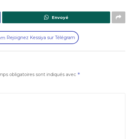
Envoyé
Rejoignez Kessiya sur Télégram
*
ps obligatoires sont indiqués avec