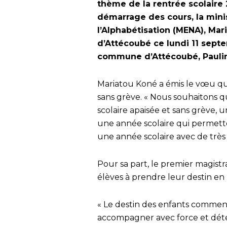
thème de la rentrée scolaire 
démarrage des cours, la minis
l’Alphabétisation (MENA), Mar
d’Attécoubé ce lundi 11 septe
commune d’Attécoubé, Pauli
Mariatou Koné a émis le vœu que
sans grève. « Nous souhaitons q
scolaire apaisée et sans grève,
une année scolaire qui permett
une année scolaire avec de très bo
Pour sa part, le premier magis
élèves à prendre leur destin en 
« Le destin des enfants commenc
accompagner avec force et déter