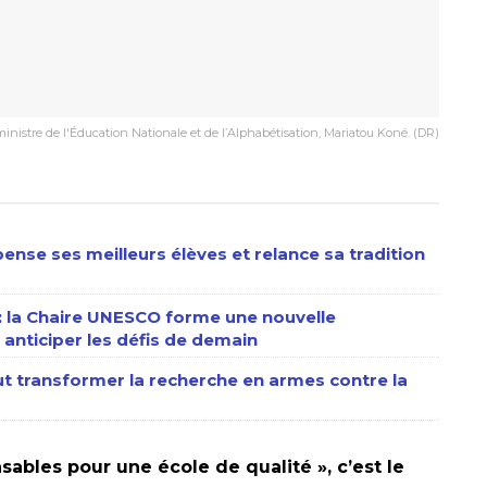
ministre de l'Éducation Nationale et de l’Alphabétisation, Mariatou Koné. (DR)
ense ses meilleurs élèves et relance sa tradition
 : la Chaire UNESCO forme une nouvelle
anticiper les défis de demain
eut transformer la recherche en armes contre la
ables pour une école de qualité », c’est le