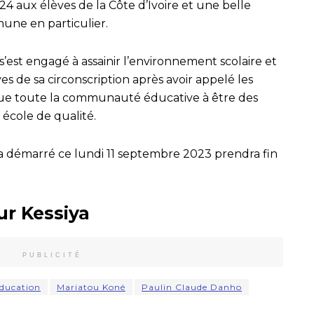
4 aux élèves de la Côte d’Ivoire et une belle
une en particulier.
’est engagé à assainir l’environnement scolaire et
es de sa circonscription après avoir appelé les
 que toute la communauté éducative à être des
école de qualité.
a démarré ce lundi 11 septembre 2023 prendra fin
ur Kessiya
PUBLICITÉ
ducation
Mariatou Koné
Paulin Claude Danho