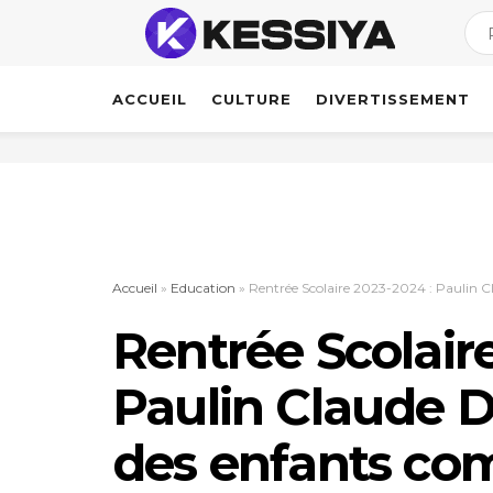
ACCUEIL
CULTURE
DIVERTISSEMENT
Accueil
»
Education
»
Rentrée Scolaire 2023-2024 : Paulin 
Rentrée Scolair
Paulin Claude D
des enfants co