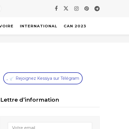
IVOIRE
INTERNATIONAL
CAN 2023
,
Rejoignez Kessiya sur Télégram
Lettre d’information