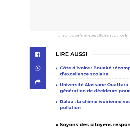
Une photo de famille des officiels autour de la 
LIRE AUSSI
Côte d’Ivoire : Bouaké récomp
d’excellence scolaire
Université Alassane Ouattara
génération de décideurs pour 
Daloa : la chimie ivoirienne v
pollution
« Soyons des citoyens respons