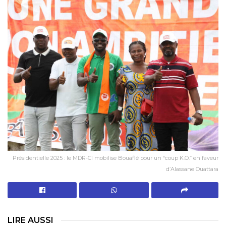
Présidentielle 2025 : le MDR-CI mobilise Bouaflé pour un “coup K.O.” en faveur
d’Alassane Ouattara
LIRE AUSSI