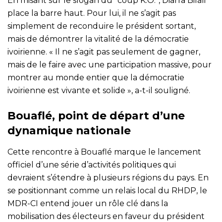
En misant sur le slogan du “coup K.O.”, Diarra Bilali
place la barre haut. Pour lui, il ne s’agit pas
simplement de reconduire le président sortant,
mais de démontrer la vitalité de la démocratie
ivoirienne. « Il ne s’agit pas seulement de gagner,
mais de le faire avec une participation massive, pour
montrer au monde entier que la démocratie
ivoirienne est vivante et solide », a-t-il souligné.
Bouaflé, point de départ d’une
dynamique nationale
Cette rencontre à Bouaflé marque le lancement
officiel d’une série d’activités politiques qui
devraient s’étendre à plusieurs régions du pays. En
se positionnant comme un relais local du RHDP, le
MDR-CI entend jouer un rôle clé dans la
mobilisation des électeurs en faveur du président