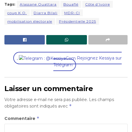
Tags:
Alassane Ouattara
Bouaflé
Côte d’Ivoire
coup K.O.
Diarra Bilali
MDR-CI
mobilisation électorale
Présidentielle 2025
,
Rejoignez Kessiya sur
Télégram
Laisser un commentaire
Votre adresse e-mail ne sera pas publiée.
Les champs
*
obligatoires sont indiqués avec
*
Commentaire