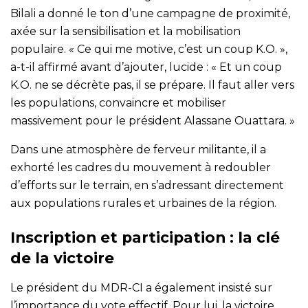
Bilali a donné le ton d’une campagne de proximité,
axée sur la sensibilisation et la mobilisation
populaire. « Ce qui me motive, c’est un coup K.O. »,
a-t-il affirmé avant d’ajouter, lucide : « Et un coup
K.O. ne se décrète pas, il se prépare. Il faut aller vers
les populations, convaincre et mobiliser
massivement pour le président Alassane Ouattara. »
Dans une atmosphère de ferveur militante, il a
exhorté les cadres du mouvement à redoubler
d’efforts sur le terrain, en s’adressant directement
aux populations rurales et urbaines de la région.
Inscription et participation : la clé
de la victoire
Le président du MDR-CI a également insisté sur
l’importance du vote effectif. Pour lui, la victoire