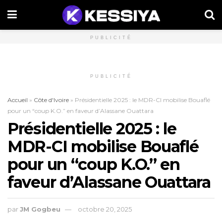
PUBLICITÉ
PUBLICITÉ
Accueil
»
Côte d'Ivoire
»
Présidentielle 2025 : le MDR-CI mobilise Bouaflé
pour un “coup K.O.” en faveur d’Alassane Ouattara
Présidentielle 2025 : le
MDR-CI mobilise Bouaflé
pour un “coup K.O.” en
faveur d’Alassane Ouattara
par
JM Gogbeu
octobre 20, 2025