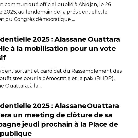
n communiqué officiel publié à Abidjan, le 26
 2025, au lendemain de la présidentielle, le
at du Congrès démocratique ...
identielle 2025 : Alassane Ouattara
lle à la mobilisation pour un vote
if
sident sortant et candidat du Rassemblement des
uëtistes pour la démocratie et la paix (RHDP),
e Ouattara, à la ...
identielle 2025 : Alassane Ouattara
era un meeting de clôture de sa
agne jeudi prochain à la Place de
épublique