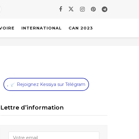
IVOIRE
INTERNATIONAL
CAN 2023
,
Rejoignez Kessiya sur Télégram
Lettre d’information