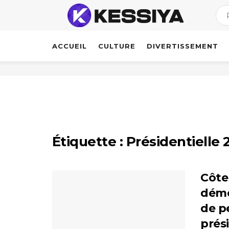
ACCUEIL
CULTURE
DIVERTISSEMENT
Étiquette :
Présidentielle 
Côte 
déme
de pe
prés