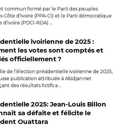
nt commun formé par le Parti des peuples
ns-Côte d’Ivoire (PPA-CI) et le Parti démocratique
 d’Ivoire (PDCI-RDA) ...
dentielle ivoirienne de 2025 :
ent les votes sont comptés et
és officiellement ?
ille de l’élection présidentielle ivoirienne de 2025,
usse publication attribuée à Abidjan.net
nt des résultats fictifs a ...
dentielle 2025: Jean-Louis Billon
naît sa défaite et félicite le
ident Ouattara