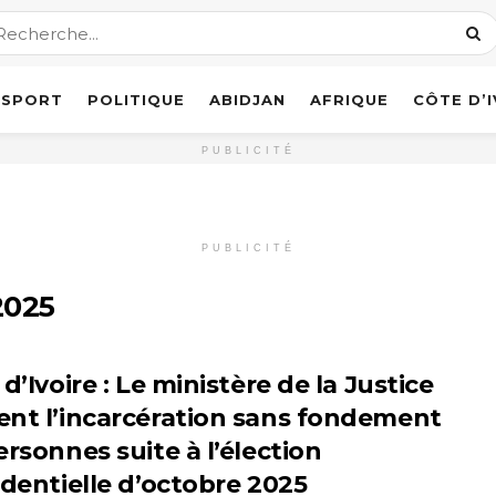
SPORT
POLITIQUE
ABIDJAN
AFRIQUE
CÔTE D’
PUBLICITÉ
PUBLICITÉ
2025
d’Ivoire : Le ministère de la Justice
nt l’incarcération sans fondement
rsonnes suite à l’élection
identielle d’octobre 2025