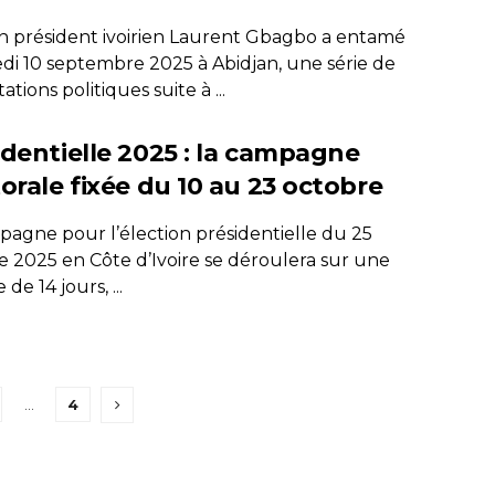
en président ivoirien Laurent Gbagbo a entamé
di 10 septembre 2025 à Abidjan, une série de
ations politiques suite à ...
identielle 2025 : la campagne
orale fixée du 10 au 23 octobre
pagne pour l’élection présidentielle du 25
e 2025 en Côte d’Ivoire se déroulera sur une
de 14 jours, ...
…
4