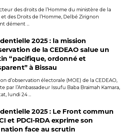
ecteur des droits de l’Homme du ministère de la
e et des Droits de l’Homme, Delbé Zirignon
nt dément ...
dentielle 2025 : la mission
servation de la CEDEAO salue un
tin “pacifique, ordonné et
sparent” à Bissau
sion d’observation électorale (MOE) de la CEDEAO,
te par l’Ambassadeur Issufu Baba Braimah Kamara,
tat, lundi 24 ...
identielle 2025 : Le Front commun
CI et PDCI-RDA exprime son
gnation face au scrutin