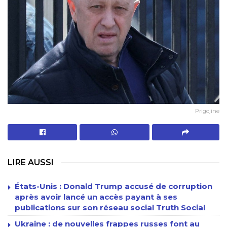
Prigojine
LIRE AUSSI
États-Unis : Donald Trump accusé de corruption
après avoir lancé un accès payant à ses
publications sur son réseau social Truth Social
Ukraine : de nouvelles frappes russes font au