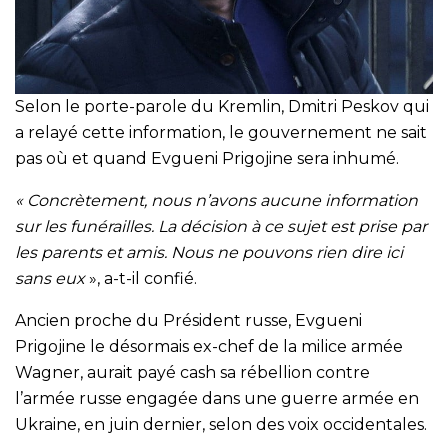
Selon le porte-parole du Kremlin, Dmitri Peskov qui
a relayé cette information, le gouvernement ne sait
pas où et quand Evgueni Prigojine sera inhumé.
«
Concrètement, nous n’avons aucune information
sur les funérailles. La décision à ce sujet est prise par
les parents et amis. Nous ne pouvons rien dire ici
sans eux
», a-t-il confié.
Ancien proche du Président russe, Evgueni
Prigojine le désormais ex-chef de la milice armée
Wagner, aurait payé cash sa rébellion contre
l’armée russe engagée dans une guerre armée en
Ukraine, en juin dernier, selon des voix occidentales.