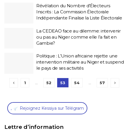
Révélation du Nombre d’Électeurs
Inscrits : La Commission Électorale
Indépendante Finalise la Liste Électorale
La CEDEAO face au dilemme: intervenir
ou pas au Niger comme elle l’a fait en
Gambie?
Politique : L’Union africaine rejette une
intervention militaire au Niger et suspend
le pays de ses activités
1
…
52
53
54
…
57
,
Rejoignez Kessiya sur Télégram
Lettre d’information