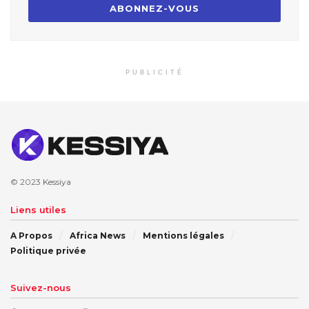
PUBLICITÉ
© 2023
Kessiya
Liens utiles
A Propos
Africa News
Mentions légales
Politique privée
Suivez-nous