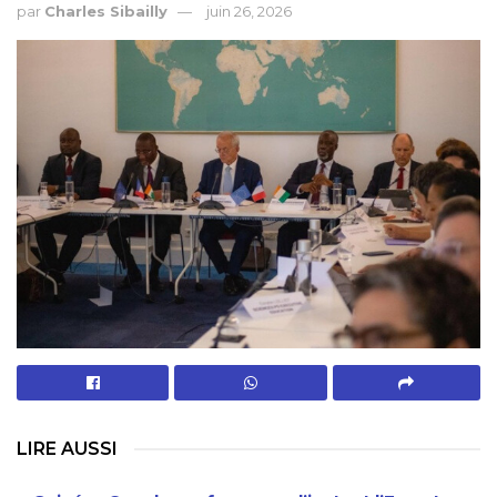
par
Charles Sibailly
juin 26, 2026
LIRE AUSSI