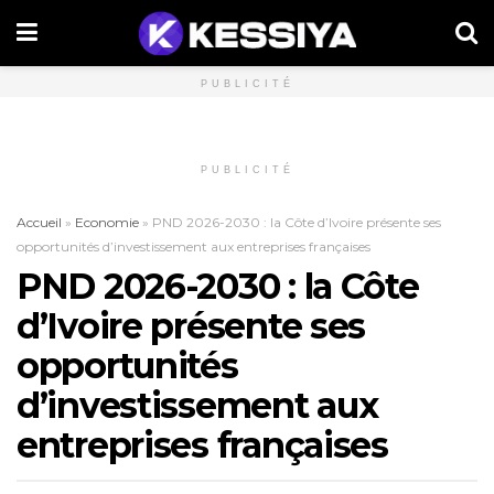
PUBLICITÉ
PUBLICITÉ
Accueil
»
Economie
»
PND 2026-2030 : la Côte d’Ivoire présente ses
opportunités d’investissement aux entreprises françaises
PND 2026-2030 : la Côte
d’Ivoire présente ses
opportunités
d’investissement aux
entreprises françaises