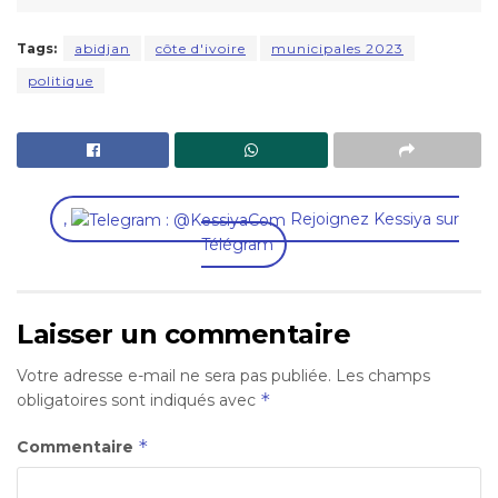
Tags:
abidjan
côte d'ivoire
municipales 2023
politique
,
Rejoignez Kessiya sur
Télégram
Laisser un commentaire
Votre adresse e-mail ne sera pas publiée.
Les champs
*
obligatoires sont indiqués avec
*
Commentaire