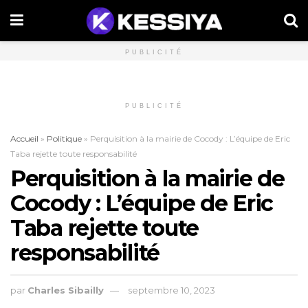
PUBLICITÉ
PUBLICITÉ
Accueil
»
Politique
»
Perquisition à la mairie de Cocody : L’équipe de Eric
Taba rejette toute responsabilité
Perquisition à la mairie de
Cocody : L’équipe de Eric
Taba rejette toute
responsabilité
par
Charles Sibailly
septembre 10, 2023