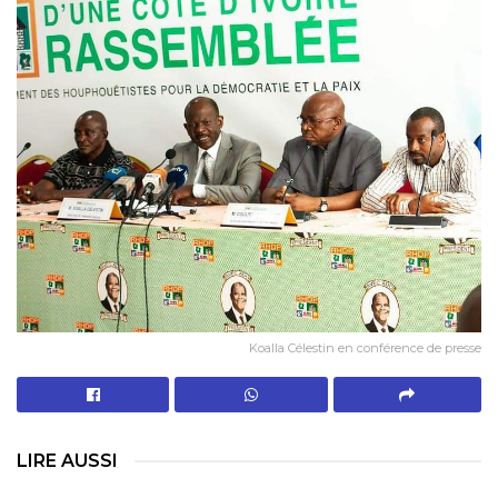
Koalla Célestin en conférence de presse
LIRE AUSSI