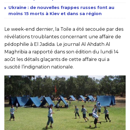
Ukraine : de nouvelles frappes russes font au
moins 15 morts à Kiev et dans sa région
Le week-end dernier, la Toile a été secouée par des
révélations troublantes concernant une affaire de
pédophilie à El Jadida. Le journal Al Ahdath Al
Maghribia a rapporté dans son édition du lundi 14
août les détails glaçants de cette affaire qui a
suscité l’indignation nationale.