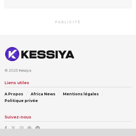
PUBLICITÉ
© 2023
Kessiya
Liens utiles
A Propos
Africa News
Mentions légales
Politique privée
Suivez-nous