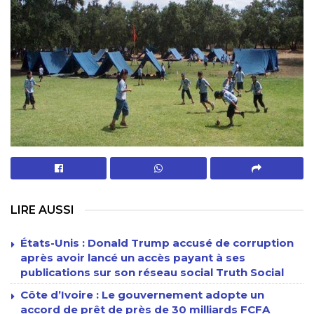
LIRE AUSSI
États-Unis : Donald Trump accusé de corruption
après avoir lancé un accès payant à ses
publications sur son réseau social Truth Social
Côte d’Ivoire : Le gouvernement adopte un
accord de prêt de près de 30 milliards FCFA