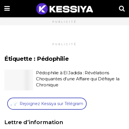
PUBLICITÉ
PUBLICITÉ
Étiquette :
Pédophilie
Pédophilie à El Jadida : Révélations
Choquantes d’une Affaire qui Défraye la
Chronique
,
Rejoignez Kessiya sur Télégram
Lettre d’information