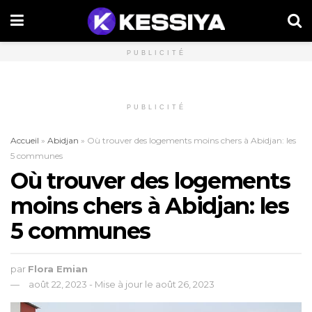
PUBLICITÉ
PUBLICITÉ
Accueil
»
Abidjan
»
Où trouver des logements moins chers à Abidjan: les
5 communes
Où trouver des logements
moins chers à Abidjan: les
5 communes
par
Flora Emian
août 22, 2023 - Mise à jour le août 26, 2023