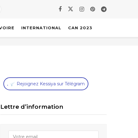
IVOIRE
INTERNATIONAL
CAN 2023
,
Rejoignez Kessiya sur Télégram
Lettre d’information