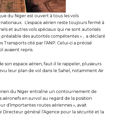
ue du Niger est ouvert à tous les vols
nationaux. L’espace aérien reste toujours fermé à
nnels et autres vols spéciaux qui ne sont autorisés
s préalable des autorités compétentes « , a déclaré
 Transports cité par l’ANP. Celui-ci a précisé
l avaient repris.
son espace aérien, faut-il le rappeler, plusieurs
evu leur plan de vol dans le Sahel, notamment Air
aérien du Niger entraîne un contournement de
es aéronefs en survol au regard de la position
ur d’importantes routes aériennes », avait
Directeur général l’Agence pour la sécurité et la