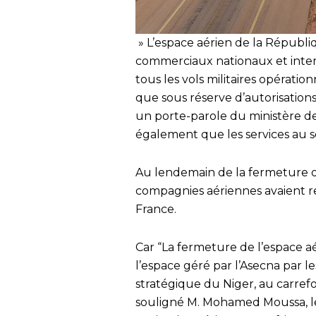
» L’espace aérien de la Républiq
commerciaux nationaux et inter
tous les vols militaires opératio
que sous réserve d’autorisation
un porte-parole du ministère des
également que les services au so
Au lendemain de la fermeture de 
compagnies aériennes avaient r
France.
Car “La fermeture de l’espace 
l’espace géré par l’Asecna par l
stratégique du Niger, au carrefo
souligné M. Mohamed Moussa, le 