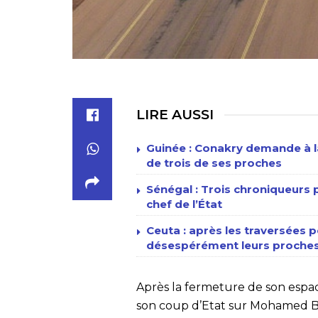
LIRE AUSSI
Guinée : Conakry demande à la
de trois de ses proches
Sénégal : Trois chroniqueur
chef de l’État
Ceuta : après les traversées p
désespérément leurs proches
Après la fermeture de son espace
son coup d’Etat sur Mohamed Bazo