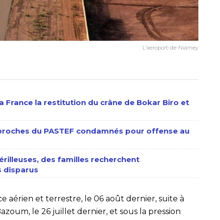
L'aeroport-de-Niamey
 France la restitution du crâne de Bokar Biro et
s proches du PASTEF condamnés pour offense au
érilleuses, des familles recherchent
 disparus
 aérien et terrestre, le 06 août dernier, suite à
um, le 26 juillet dernier, et sous la pression