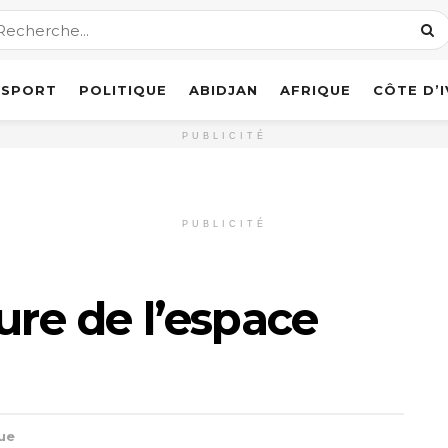
SPORT
POLITIQUE
ABIDJAN
AFRIQUE
CÔTE D’
PUBLICITÉ
PUBLICITÉ
ure de l’espace
ue