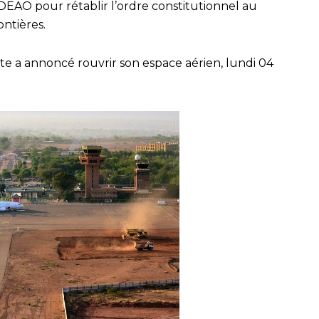
EDEAO pour rétablir l’ordre constitutionnel au
rontières.
te a annoncé rouvrir son espace aérien, lundi 04