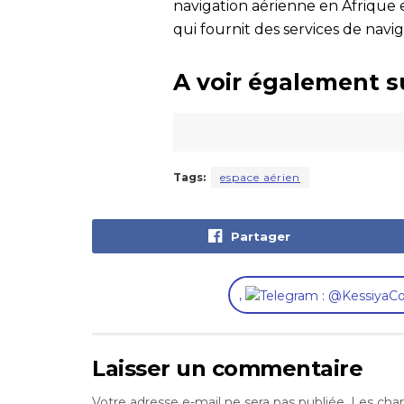
navigation aérienne en Afrique 
qui fournit des services de navi
A voir également s
Tags:
espace aérien
Partager
,
Laisser un commentaire
Votre adresse e-mail ne sera pas publiée.
Les cham