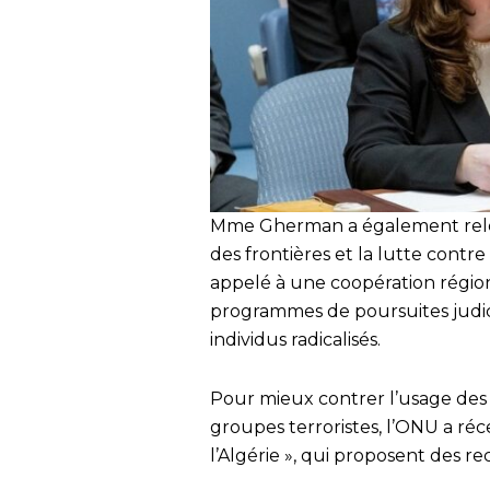
Mme Gherman a également relevé
des frontières et la lutte contr
appelé à une coopération région
programmes de poursuites judicia
individus radicalisés.
Pour mieux contrer l’usage des 
groupes terroristes, l’ONU a ré
l’Algérie », qui proposent des