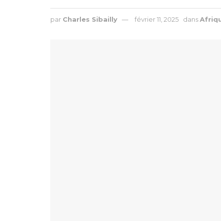
par
Charles Sibailly
février 11, 2025
dans
Afriq