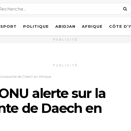
SPORT
POLITIQUE
ABIDJAN
AFRIQUE
CÔTE D’
PUBLICITÉ
PUBLICITÉ
 croissante de Daech en Afrique
’ONU alerte sur la
nte de Daech en