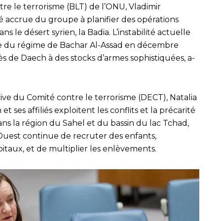
re le terrorisme (BLT) de l’ONU, Vladimir
té accrue du groupe à planifier des opérations
ns le désert syrien, la Badia. L’instabilité actuelle
te du régime de Bachar Al-Assad en décembre
cès de Daech à des stocks d’armes sophistiquées, a-
tive du Comité contre le terrorisme (DECT), Natalia
ses affiliés exploitent les conflits et la précarité
ns la région du Sahel et du bassin du lac Tchad,
’Ouest continue de recruter des enfants,
itaux, et de multiplier les enlèvements.