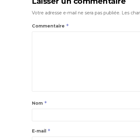
Laisser un commentaire
Votre adresse e-mail ne sera pas publiée.
Les cham
*
Commentaire
*
Nom
*
E-mail