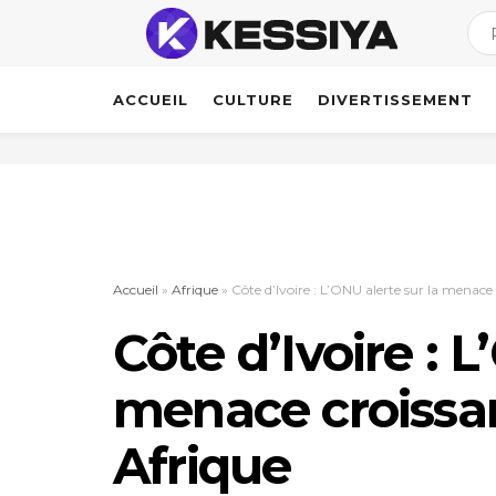
ACCUEIL
CULTURE
DIVERTISSEMENT
Accueil
»
Afrique
»
Côte d’Ivoire : L’ONU alerte sur la menace
Côte d’Ivoire : L
menace croissa
Afrique