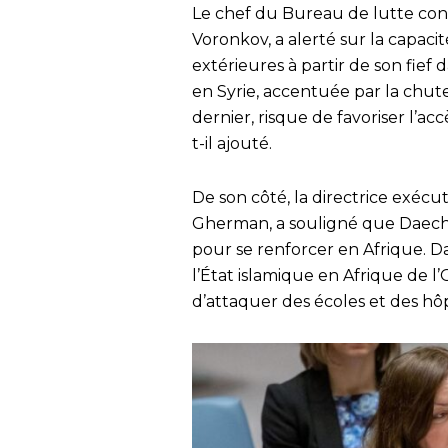
Le chef du Bureau de lutte cont
Voronkov, a alerté sur la capaci
extérieures à partir de son fief da
en Syrie, accentuée par la chu
dernier, risque de favoriser l’ac
t-il ajouté.
De son côté, la directrice exécu
Gherman, a souligné que Daech et 
pour se renforcer en Afrique. Da
l’État islamique en Afrique de l
d’attaquer des écoles et des hôp