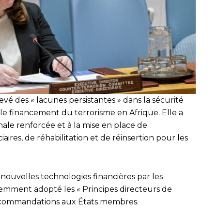
 des « lacunes persistantes » dans la sécurité
e le financement du terrorisme en Afrique. Elle a
ale renforcée et à la mise en place de
ires, de réhabilitation et de réinsertion pour les
nouvelles technologies financières par les
cemment adopté les « Principes directeurs de
 recommandations aux États membres.