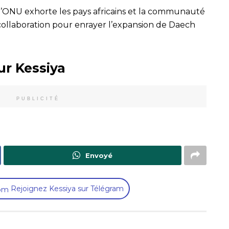
l’ONU exhorte les pays africains et la communauté
 collaboration pour enrayer l’expansion de Daech
ur Kessiya
PUBLICITÉ
Envoyé
Rejoignez Kessiya sur Télégram