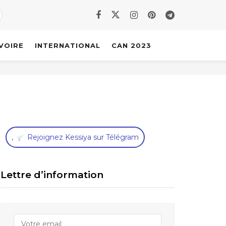
IVOIRE
INTERNATIONAL
CAN 2023
,
Rejoignez Kessiya sur Télégram
Lettre d’information