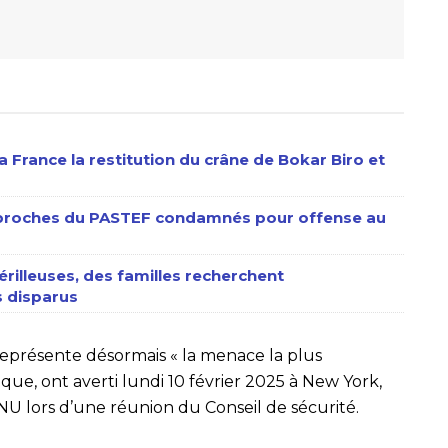
 France la restitution du crâne de Bokar Biro et
s proches du PASTEF condamnés pour offense au
érilleuses, des familles recherchent
 disparus
 représente désormais « la menace la plus
ique, ont averti lundi 10 février 2025 à New York,
U lors d’une réunion du Conseil de sécurité.