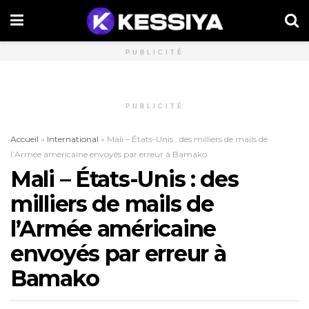
PUBLICITÉ
PUBLICITÉ
Accueil
»
International
»
Mali – États-Unis : des milliers de mails de
l’Armée américaine envoyés par erreur à Bamako
Mali – États-Unis : des
milliers de mails de
l’Armée américaine
envoyés par erreur à
Bamako