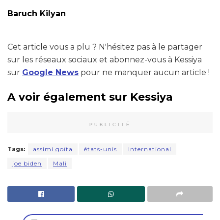
Baruch Kilyan
Cet article vous a plu ? N'hésitez pas à le partager
sur les réseaux sociaux et abonnez-vous à Kessiya
sur
Google News
pour ne manquer aucun article !
A voir également sur Kessiya
PUBLICITÉ
Tags:
assimi goïta
états-unis
International
joe biden
Mali