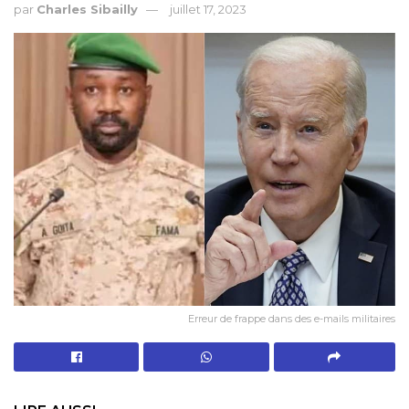
par
Charles Sibailly
juillet 17, 2023
Erreur de frappe dans des e-mails militaires