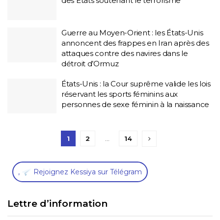
des États soutenant le terrorisme
Guerre au Moyen-Orient : les États-Unis
annoncent des frappes en Iran après des
attaques contre des navires dans le
détroit d’Ormuz
États-Unis : la Cour suprême valide les lois
réservant les sports féminins aux
personnes de sexe féminin à la naissance
1
2
…
14
,
Rejoignez Kessiya sur Télégram
Lettre d’information