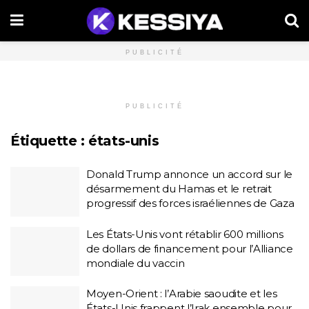
PUBLICITÉ
PUBLICITÉ
Étiquette :
états-unis
Donald Trump annonce un accord sur le
désarmement du Hamas et le retrait
progressif des forces israéliennes de Gaza
Les États-Unis vont rétablir 600 millions
de dollars de financement pour l’Alliance
mondiale du vaccin
Moyen-Orient : l’Arabie saoudite et les
États-Unis frappent l’Irak ensemble pour