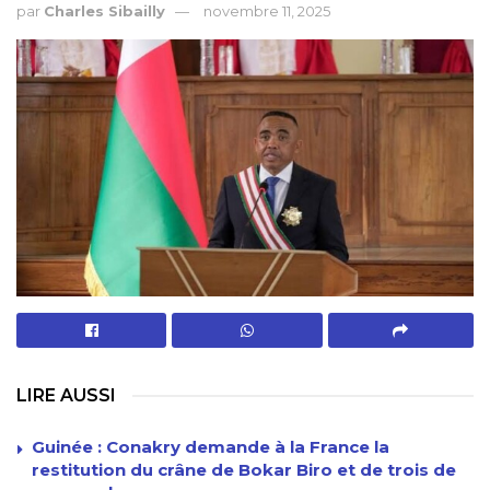
par
Charles Sibailly
novembre 11, 2025
LIRE AUSSI
Guinée : Conakry demande à la France la
restitution du crâne de Bokar Biro et de trois de