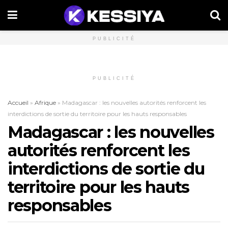
PUBLICITÉ
PUBLICITÉ
Accueil
»
Afrique
»
Madagascar : les nouvelles autorités renforcent les
interdictions de sortie du territoire pour les hauts responsables
Madagascar : les nouvelles
autorités renforcent les
interdictions de sortie du
territoire pour les hauts
responsables