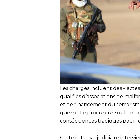
Les charges incluent des « actes
qualifiés d’associations de malfa
et de financement du terrorisme
guerre. Le procureur souligne q
conséquences tragiques pour les 
Cette initiative judiciaire interv