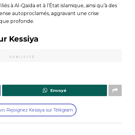
liés à Al-Qaïda et à l’État islamique, ainsi qu’à des
ense autoproclamés, aggravant une crise
tique profonde.
ur Kessiya
PUBLICITÉ
Envoyé
Rejoignez Kessiya sur Télégram