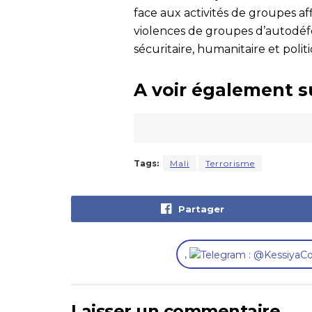
face aux activités de groupes affi
violences de groupes d’autodéf
sécuritaire, humanitaire et poli
A voir également s
Tags:
Mali
Terrorisme
Partager
,
Laisser un commentaire