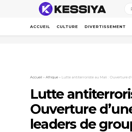
ACCUEIL
CULTURE
DIVERTISSEMENT
Accueil
»
Afrique
»
Lutte antiterroriste au Mali : Ouverture 
Lutte antiterrori
Ouverture d’un
leaders de gro