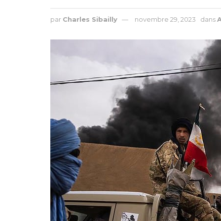
par
Charles Sibailly
novembre 29, 2023
dans
A