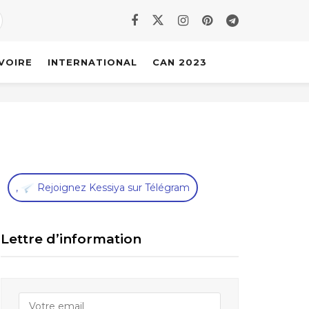
IVOIRE
INTERNATIONAL
CAN 2023
,
Rejoignez Kessiya sur Télégram
Lettre d’information