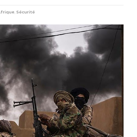
frique
,
Sécurité