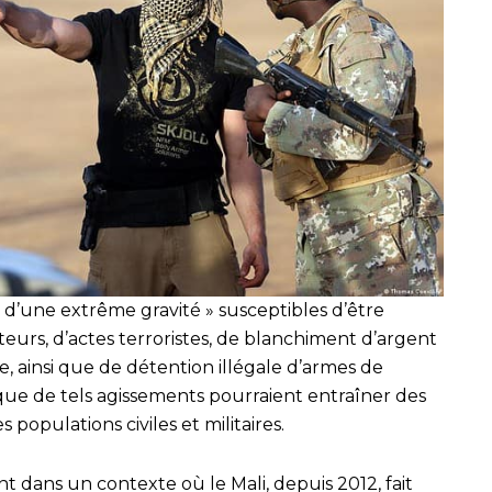
 d’une extrême gravité » susceptibles d’être
iteurs, d’actes terroristes, de blanchiment d’argent
, ainsi que de détention illégale d’armes de
ue de tels agissements pourraient entraîner des
populations civiles et militaires.
ient dans un contexte où le Mali, depuis 2012, fait