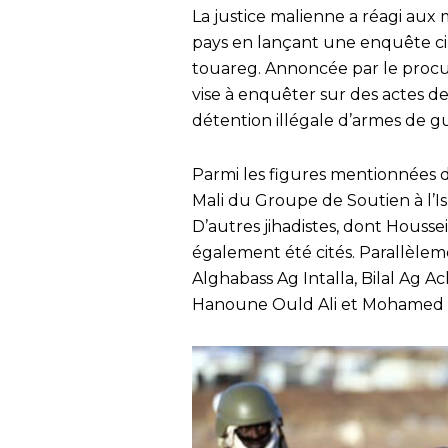
La justice malienne a réagi aux 
pays en lançant une enquête cibl
touareg. Annoncée par le procur
vise à enquêter sur des actes de
détention illégale d’armes de g
Parmi les figures mentionnées d
Mali du Groupe de Soutien à l’Is
D’autres jihadistes, dont Hous
également été cités. Parallèleme
Alghabass Ag Intalla, Bilal Ag 
Hanoune Ould Ali et Mohamed Ag