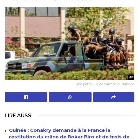
une patrouille de l'armée burkinabé
LIRE AUSSI
Guinée : Conakry demande à la France la
restitution du crâne de Bokar Biro et de trois de