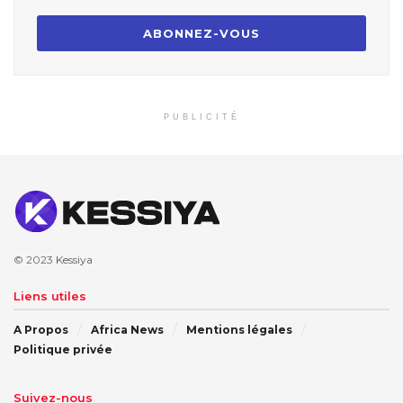
PUBLICITÉ
© 2023
Kessiya
Liens utiles
A Propos
Africa News
Mentions légales
Politique privée
Suivez-nous