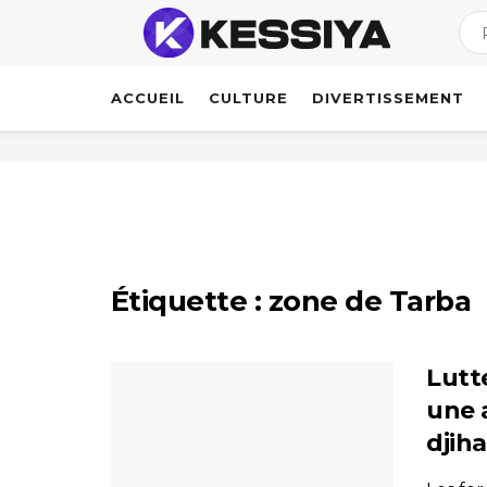
ACCUEIL
CULTURE
DIVERTISSEMENT
Étiquette :
zone de Tarba
Lutt
une 
djih