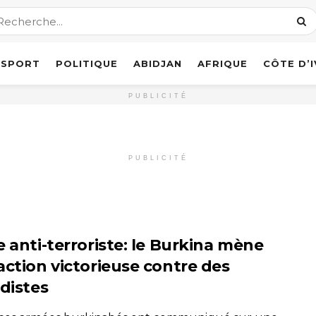
SPORT
POLITIQUE
ABIDJAN
AFRIQUE
CÔTE D’
PUBLICITÉ
PUBLICITÉ
e anti-terroriste: le Burkina mène
action victorieuse contre des
adistes