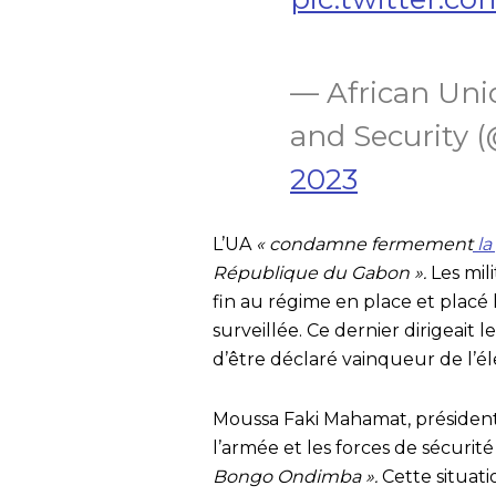
— African Unio
and Security
2023
L’UA
« condamne fermement
la
République du Gabon ».
Les mil
fin au régime en place et placé
surveillée. Ce dernier dirigeait 
d’être déclaré vainqueur de l’él
Moussa Faki Mahamat, président 
l’armée et les forces de sécurit
Bongo Ondimba ».
Cette situati