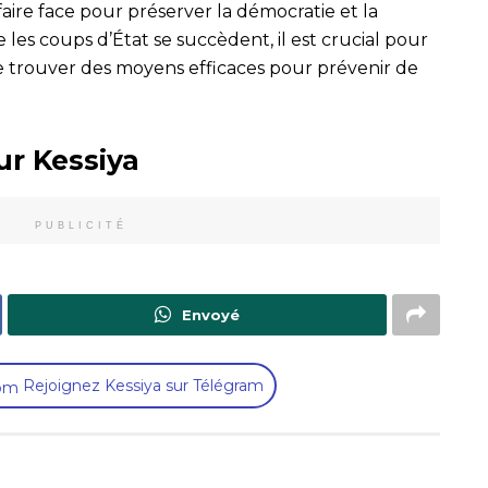
faire face pour préserver la démocratie et la
ue les coups d’État se succèdent, il est crucial pour
de trouver des moyens efficaces pour prévenir de
ur Kessiya
PUBLICITÉ
Envoyé
Rejoignez Kessiya sur Télégram