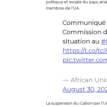
politique et sociale du pays, ains
membres de l’UA.
Communiqué de
Commission de 
situation au
#
https://t.co/t
pic.twitter.
— African Uni
August 30, 20
La suspension du Gabon par l’U