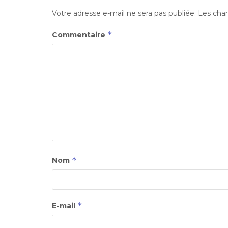
Votre adresse e-mail ne sera pas publiée.
Les cham
*
Commentaire
*
Nom
*
E-mail