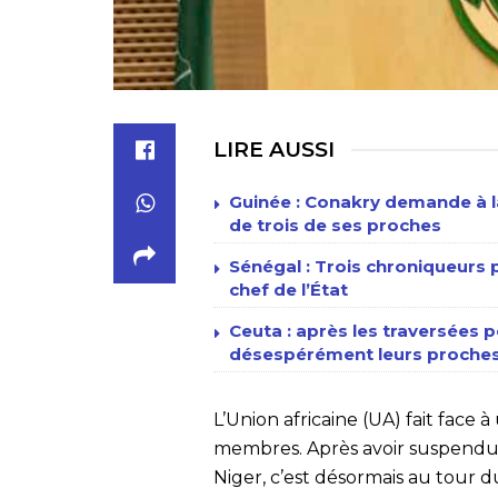
LIRE AUSSI
Guinée : Conakry demande à la
de trois de ses proches
Sénégal : Trois chroniqueur
chef de l’État
Ceuta : après les traversées p
désespérément leurs proches
L’Union africaine (UA) fait face 
membres. Après avoir suspendu le
Niger, c’est désormais au tour 