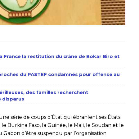
 France la restitution du crâne de Bokar Biro et
s proches du PASTEF condamnés pour offense au
érilleuses, des familles recherchent
 disparus
à une série de coups d’État qui ébranlent ses États
 Burkina Faso, la Guinée, le Mali, le Soudan et le
du Gabon d’être suspendu par l’organisation