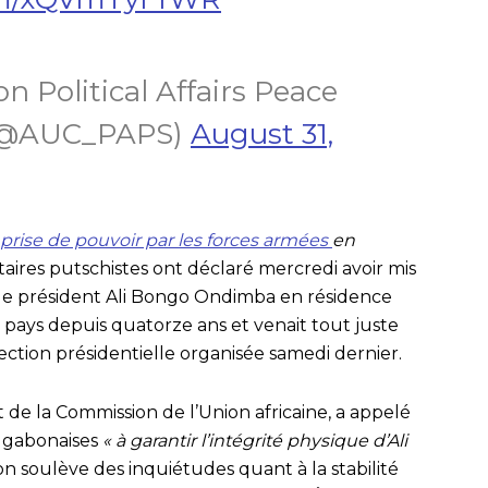
n Political Affairs Peace
 (@AUC_PAPS)
August 31,
 prise de pouvoir par les forces armées
en
itaires putschistes ont déclaré mercredi avoir mis
 le président Ali Bongo Ondimba en résidence
le pays depuis quatorze ans et venait tout juste
ection présidentielle organisée samedi dernier.
de la Commission de l’Union africaine, a appelé
é gabonaises
« à garantir l’intégrité physique d’Ali
on soulève des inquiétudes quant à la stabilité