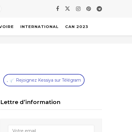
IVOIRE
INTERNATIONAL
CAN 2023
,
Rejoignez Kessiya sur Télégram
Lettre d’information